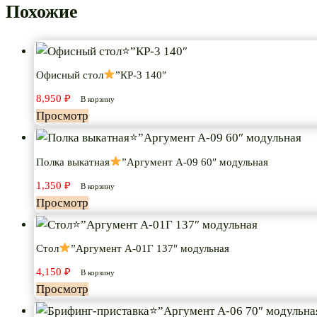
Похожие
Офисный стол
”КР-3 140″
8,950
₽
В корзину
Просмотр
Полка выкатная
”Аргумент А-09 60″ модульная
1,350
₽
В корзину
Просмотр
Стол
”Аргумент А-01Г 137″ модульная
4,150
₽
В корзину
Просмотр