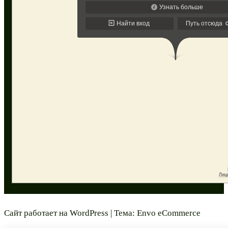
Сайт работает на
WordPress
|
Тема:
Envo eCommerce