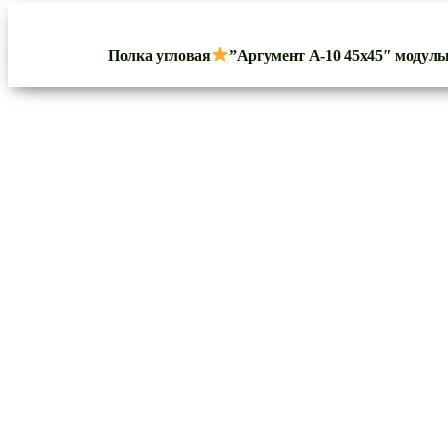
Полка угловая
”Аргумент А-10 45х45″ модуль