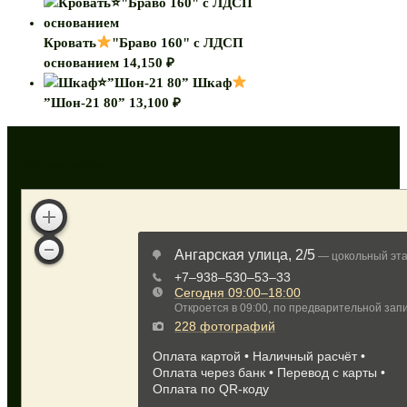
Кровать
"Браво 160" с ЛДСП
основанием
14,150
₽
Шкаф
”Шон-21 80”
13,100
₽
Как нас найти