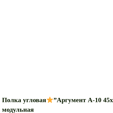
Полка угловая
”Аргумент А-10 45
модульная