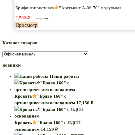
Брифинг-приставка
”Аргумент А-06 70″ модульная
2,500
₽
В корзину
Просмотр
Каталог товаров
новинки
Наши работы
Кровать
"Браво 160" с
ортопедическим основанием
17,150
₽
Кровать
"Браво 160" с ЛДСП
основанием
14,150
₽