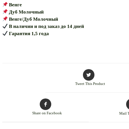
Венге
Дуб Молочный
Венге/Дуб Молочный
В наличии и под заказ до 14 дней
Гарантия 1,5 года
Tweet This Product
Share on Facebook
Mail 