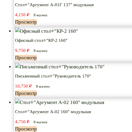
Стол⭐”Аргумент А-01Г 137″ модульная
4,150
₽
В корзину
Просмотр
Офисный стол⭐”КР-2 160″
9,750
₽
В корзину
Просмотр
Письменный стол⭐”Руководитель 170″
10,750
₽
В корзину
Просмотр
Стол⭐”Аргумент А-02 160″ модульная
4,750
₽
В корзину
Просмотр