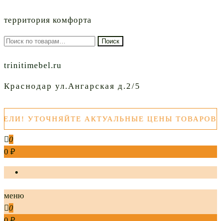
территория комфорта
Искать:
Поиск
trinitimebel.ru
Краснодар ул.Ангарская д.2/5
! УТОЧНЯЙТЕ АКТУАЛЬНЫЕ ЦЕНЫ ТОВАРОВ ПЕ
0
0 ₽
меню
0
0 ₽