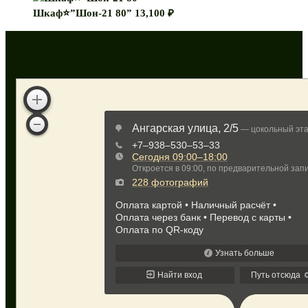
Шкаф⭐”Шон-21 80”
13,100
₽
Как нас найти