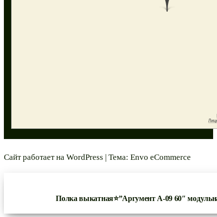
Сайт работает на
WordPress
|
Тема:
Envo eCommerce
Полка выкатная⭐”Аргумент А-09 60″ модульн