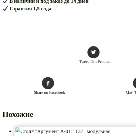
В наличии и под заказ до 14 дней
Гарантия 1,5 года
Tweet This Product
Share on Facebook
Mail 
Похожие