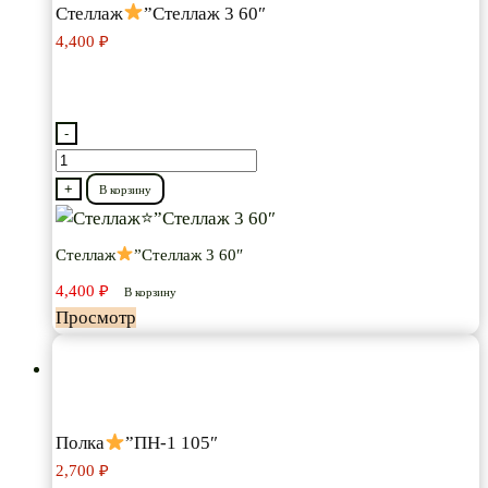
Стеллаж
”Стеллаж 3 60″
4,400
₽
-
Количество
товара
+
В корзину
Стеллаж
Стеллаж
”Стеллаж 3 60″
”Стеллаж
4,400
₽
3
В корзину
Просмотр
60″
Полка
”ПН-1 105″
2,700
₽