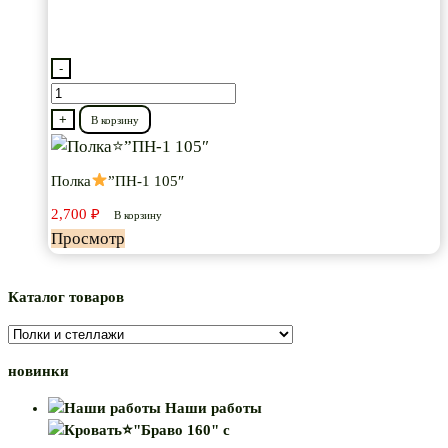
-
Количество
товара
+
В корзину
Полка
Полка
”ПН-1 105″
”ПН-1
2,700
₽
105″
В корзину
Просмотр
Каталог товаров
новинки
Наши работы