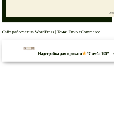
Сайт работает на
WordPress
|
Тема:
Envo eCommerce
Надстройка для кровати
”Симба 195”