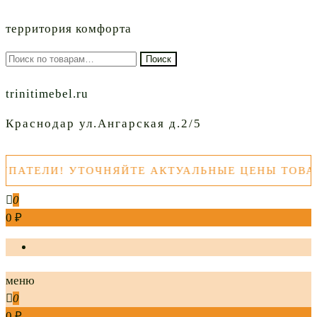
территория комфорта
Искать:
Поиск
trinitimebel.ru
Краснодар ул.Ангарская д.2/5
ТЕЛИ! УТОЧНЯЙТЕ АКТУАЛЬНЫЕ ЦЕНЫ ТОВАРОВ
0
0 ₽
меню
0
0 ₽