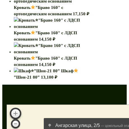
Кровать
"Браво 160" с
ортопедическим основанием
17,150
₽
Кровать
"Браво 160" с ЛДСП
основанием
14,150
₽
Кровать
"Браво 160" с ЛДСП
основанием
14,150
₽
Шкаф
”Шон-21 80”
13,100
₽
Как нас найти