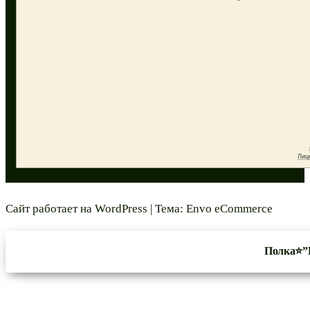
Сайт работает на
WordPress
|
Тема:
Envo eCommerce
Полка⭐”