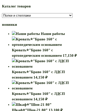
Каталог товаров
новинки
Наши работы
Кровать⭐"Браво 160" с
ортопедическим основанием
17,150
₽
Кровать⭐"Браво 160" с ЛДСП
основанием
14,150
₽
Кровать⭐"Браво 160" с ЛДСП
основанием
14,150
₽
Шкаф⭐”Шон-21 80”
13,100
₽