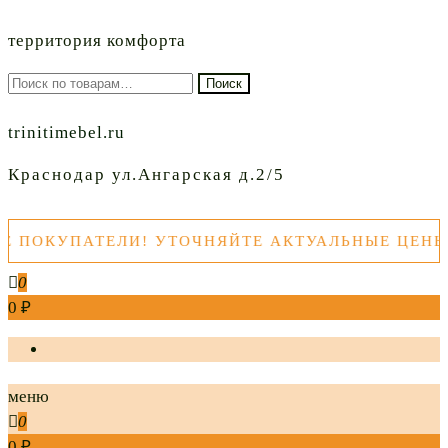
территория комфорта
Искать:
Поиск
trinitimebel.ru
Краснодар ул.Ангарская д.2/5
УПАТЕЛИ! УТОЧНЯЙТЕ АКТУАЛЬНЫЕ ЦЕНЫ ТОВ
0
0 ₽
меню
0
0 ₽