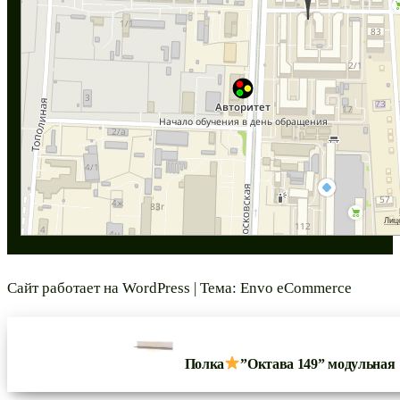
Сайт работает на
WordPress
|
Тема:
Envo eCommerce
Полка
”Октава 149” модульная