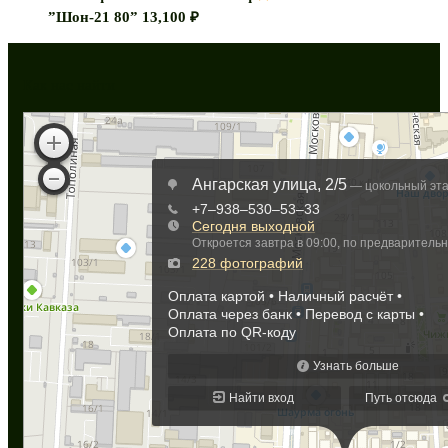
”Шон-21 80”
13,100
₽
Как нас найти