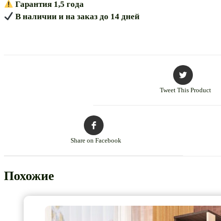
Гарантия 1,5 года
В наличии и на заказ до 14 дней
Tweet This Product
Share on Facebook
Похожие