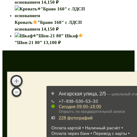
основанием
14,150
₽
Кровать
"Браво 160" с ЛДСП
основанием
14,150
₽
Шкаф
”Шон-21 80”
13,100
₽
Как нас найти