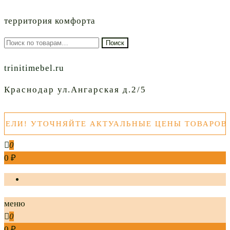
территория комфорта
Искать:
Поиск
trinitimebel.ru
Краснодар ул.Ангарская д.2/5
! УТОЧНЯЙТЕ АКТУАЛЬНЫЕ ЦЕНЫ ТОВАРОВ ПЕ
0
0 ₽
меню
0
0 ₽