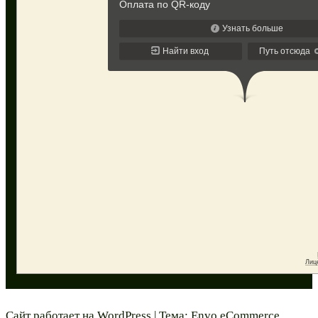
Сайт работает на
WordPress
|
Тема:
Envo eCommerce