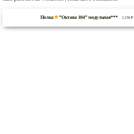
Полка
”Октава 104” модульная***
1,150
₽