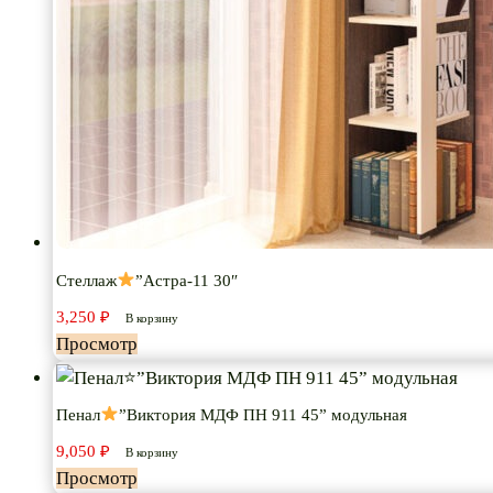
Стеллаж
”Астра-11 30″
3,250
₽
В корзину
Просмотр
Пенал
”Виктория МДФ ПН 911 45” модульная
9,050
₽
В корзину
Просмотр