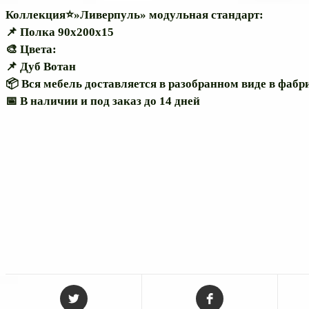
Коллекция⭐»Ливерпуль» модульная стандарт:
📌 Полка 90х200х15
️️️️️️🎨 Цвета:
📌 Дуб Вотан
📦 Вся мебель доставляется в разобранном виде в фаб
📅 В наличии и под заказ до 14 дней