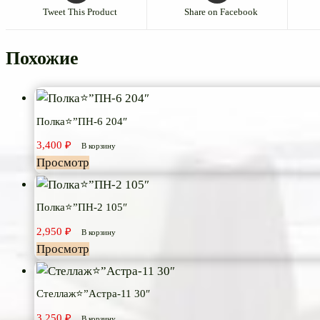
Tweet This Product
Share on Facebook
Похожие
Полка⭐”ПН-6 204″
3,400
₽
В корзину
Просмотр
Полка⭐”ПН-2 105″
2,950
₽
В корзину
Просмотр
Стеллаж⭐”Астра-11 30″
3,250
₽
В корзину