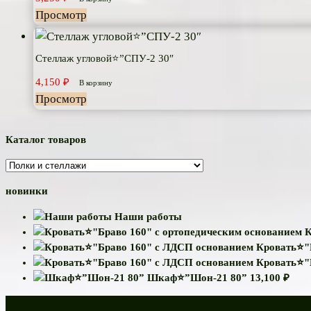
Просмотр
Стеллаж угловой⭐”СПУ-2 30″
4,150
₽
В корзину
Просмотр
Каталог товаров
новинки
Наши работы
К
Кровать⭐"
Кровать⭐"
Шкаф⭐”Шон-21 80”
13,100
₽