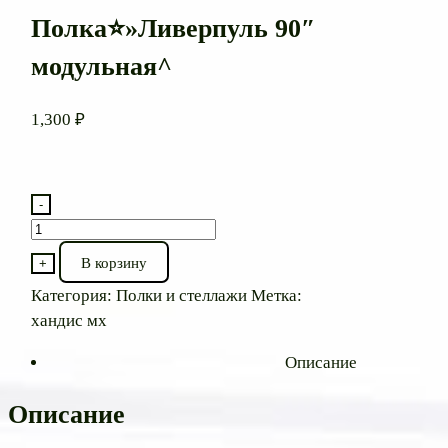
Полка⭐»Ливерпуль 90″
модульная^
1,300
₽
-
Количество
товара
В корзину
+
Полка⭐"Ливерпуль
Категория:
Полки и стеллажи
Метка:
90"
хандис мх
модульная^
Описание
Описание