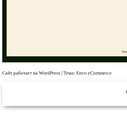
Сайт работает на
WordPress
|
Тема:
Envo eCommerce