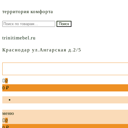
территория комфорта
Искать:
Поиск
trinitimebel.ru
Краснодар ул.Ангарская д.2/5
0
0 ₽
меню
0
0 ₽