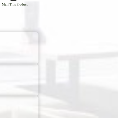
Mail This Product