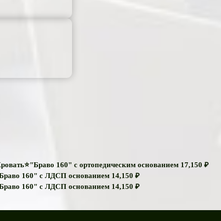
ровать⭐"Браво 160" с ортопедическим основанием
17,150
₽
Браво 160" с ЛДСП основанием
14,150
₽
Браво 160" с ЛДСП основанием
14,150
₽