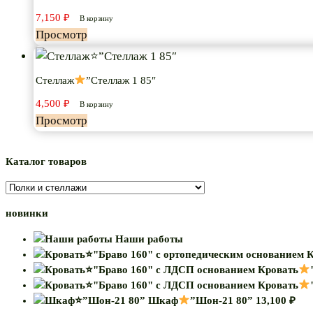
7,150
₽
В корзину
Просмотр
Стеллаж
”Стеллаж 1 85″
4,500
₽
В корзину
Просмотр
Каталог товаров
новинки
Наши работы
К
Кровать
Кровать
Шкаф
”Шон-21 80”
13,100
₽