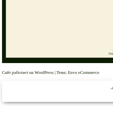
Сайт работает на
WordPress
|
Тема:
Envo eCommerce