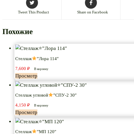
Tweet This Product
Share on Facebook
Похожие
Стеллаж
”Лора 114″
7,600
₽
В корзину
Просмотр
Стеллаж угловой
”СПУ-2 30″
4,150
₽
В корзину
Просмотр
Стеллаж
”МП 120″