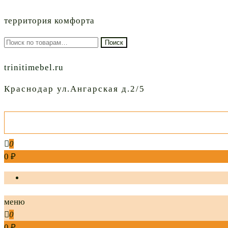
территория комфорта
Искать:
Поиск
trinitimebel.ru
Краснодар ул.Ангарская д.2/5
0
0 ₽
меню
0
0 ₽