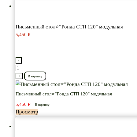
Письменный стол⭐”Ронда СТП 120″ модульная
5,450
₽
-
Количество
товара
+
В корзину
Письменный
стол⭐”Ронда
Письменный стол⭐”Ронда СТП 120″ модульная
СТП
5,450
₽
В корзину
120"
Просмотр
модульная