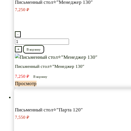
Письменный стол⭐”Менеджер 130″
7,250
₽
-
Количество
товара
+
В корзину
Письменный
стол⭐”Менеджер
Письменный стол⭐”Менеджер 130″
130″
7,250
₽
В корзину
Просмотр
Письменный стол⭐”Парта 120″
7,550
₽