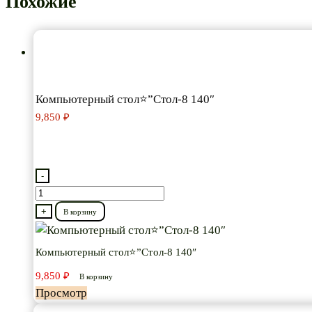
Похожие
Компьютерный стол⭐”Стол-8 140″
9,850
₽
-
Количество
товара
+
В корзину
Компьютерный
стол⭐”Стол-8
Компьютерный стол⭐”Стол-8 140″
140″
9,850
₽
В корзину
Просмотр