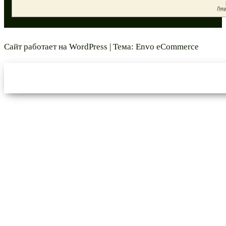
Сайт работает на
WordPress
|
Тема:
Envo eCommerce