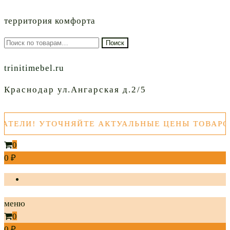
территория комфорта
Искать:
Поиск
trinitimebel.ru
Краснодар ул.Ангарская д.2/5
УТОЧНЯЙТЕ АКТУАЛЬНЫЕ ЦЕНЫ ТОВАРОВ ПЕРЕД
0
0 ₽
меню
0
0 ₽