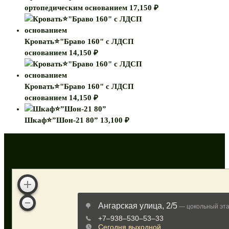
ортопедическим основанием
17,150
₽
Кровать⭐"Браво 160" с ЛДСП
основанием
14,150
₽
Кровать⭐"Браво 160" с ЛДСП
основанием
14,150
₽
Шкаф⭐”Шон-21 80”
13,100
₽
Как нас найти