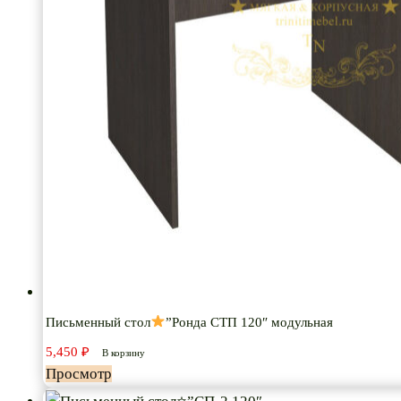
Письменный стол
”Ронда СТП 120″ модульная
5,450
₽
В корзину
Просмотр