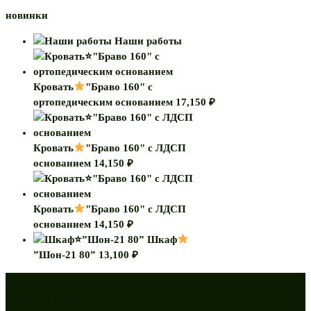
новинки
Наши работы
Кровать
"Браво 160" с
ортопедическим основанием
17,150
₽
Кровать
"Браво 160" с ЛДСП
основанием
14,150
₽
Кровать
"Браво 160" с ЛДСП
основанием
14,150
₽
Шкаф
”Шон-21 80”
13,100
₽
Как нас найти