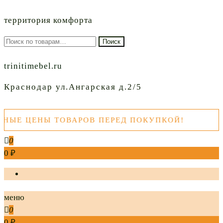
территория комфорта
Искать:
Поиск
trinitimebel.ru
Краснодар ул.Ангарская д.2/5
ЕНЫ ТОВАРОВ ПЕРЕД ПОКУПКОЙ!
0
0 ₽
меню
0
0 ₽