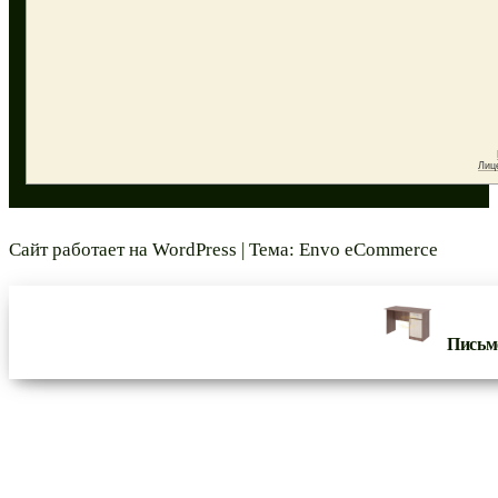
Сайт работает на
WordPress
|
Тема:
Envo eCommerce
Письм