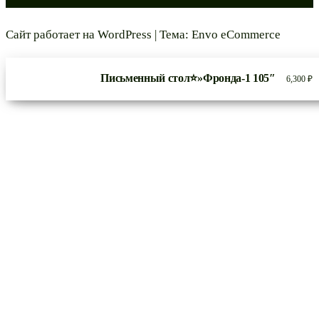
Сайт работает на
WordPress
|
Тема:
Envo eCommerce
Письменный стол⭐»Фронда-1 105″
6,300
₽