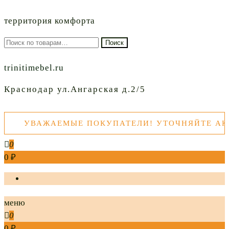
территория комфорта
Искать:
Поиск
trinitimebel.ru
Краснодар ул.Ангарская д.2/5
УВАЖАЕМЫЕ ПОКУПАТЕЛИ! УТОЧНЯЙТЕ АКТУА
0
0 ₽
меню
0
0 ₽