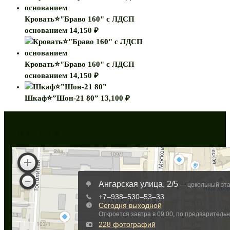
Кровать⭐"Браво 160" с ЛДСП
основанием
14,150
₽
Кровать⭐"Браво 160" с ЛДСП
основанием
14,150
₽
Шкаф⭐”Шон-21 80”
13,100
₽
Как нас найти