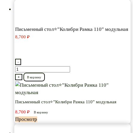
Письменный стол⭐”Колибри Рамка 110” модульная
8,700
₽
-
Количество
товара
+
В корзину
Письменный
стол⭐”Колибри
Рамка
Письменный стол⭐”Колибри Рамка 110” модульная
110”
8,700
₽
В корзину
модульная
Просмотр