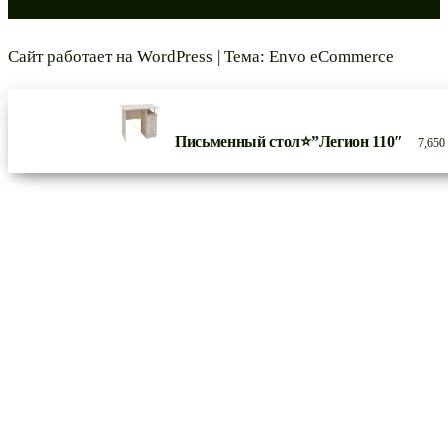
Сайт работает на
WordPress
|
Тема:
Envo eCommerce
Письменный стол⭐”Легион 110″
7,65