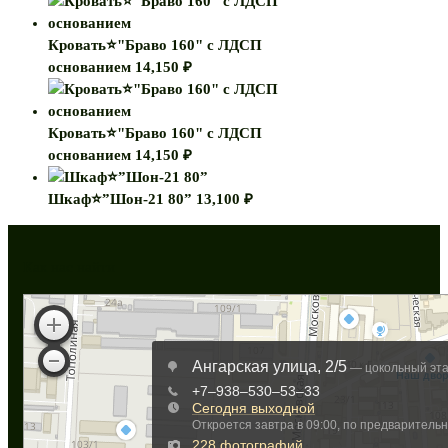
Кровать⭐"Браво 160" с ЛДСП
основанием
14,150
₽
Кровать⭐"Браво 160" с ЛДСП
основанием
14,150
₽
Шкаф⭐”Шон-21 80”
13,100
₽
Как нас найти