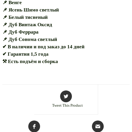
📌 Венге
📌 Ясень Шимо светлый
📌 Белый тисненый
📌 Дуб Винтаж Оксид
📌 Дуб Феррара
📌 Дуб Сонома светлый
✔ В наличии и под заказ до 14 дней
✔ Гарантия 1,5 года
⚒ Есть подъём и сборка
Tweet This Product