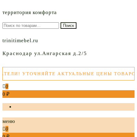
территория комфорта
Искать:
Поиск
trinitimebel.ru
Краснодар ул.Ангарская д.2/5
ЛИ! УТОЧНЯЙТЕ АКТУАЛЬНЫЕ ЦЕНЫ ТОВАРОВ П
0
0 ₽
меню
0
0 ₽