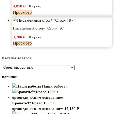
4,050
₽
В корзину
Просмотр
Письменный стол⭐”Стол-4 97″
3,700
₽
В корзину
Просмотр
Каталог товаров
новинки
Наши работы
Кровать⭐"Браво 160" с
ортопедическим основанием
17,150
₽