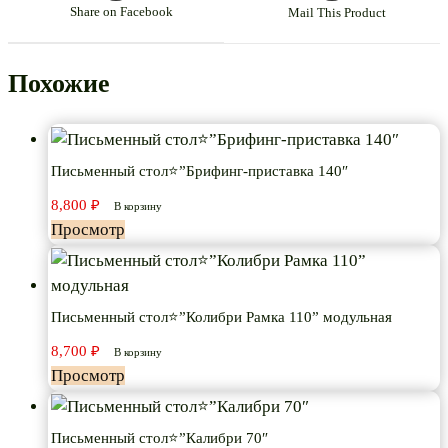
Share on Facebook
Mail This Product
Похожие
Письменный стол⭐”Брифинг-приставка 140″
8,800
₽
В корзину
Просмотр
Письменный стол⭐”Колибри Рамка 110” модульная
8,700
₽
В корзину
Просмотр
Письменный стол⭐”Калибри 70″