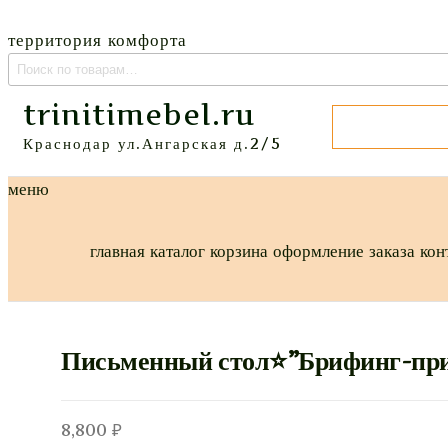
территория комфорта
trinitimebel.ru
Краснодар ул.Ангарская д.2/5
меню
главная
каталог
корзина
оформление заказа
кон
Письменный стол⭐”Брифинг-при
8,800
₽