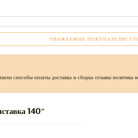
Искать:
УВАЖАЕМЫЕ ПОКУПАТЕЛИ! УТОЧНЯЙТ
такты
способы оплаты
доставка и сборка
отзывы
политика в
ставка 140″