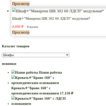
Просмотр
Шкаф⭐”Макарена ШК 302 60 ЛДСП” модульная*
4,600
₽
В корзину
Просмотр
Каталог товаров
новинки
Наши работы
Кровать⭐"Браво 160" с
ортопедическим основанием
17,150
₽