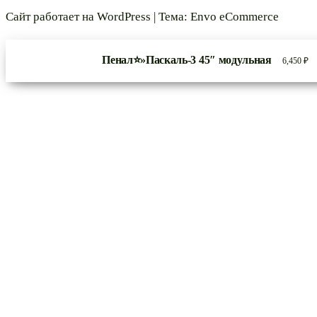
Сайт работает на
WordPress
|
Тема:
Envo eCommerce
Пенал⭐»Паскаль-3 45″ модульная
6,450
₽