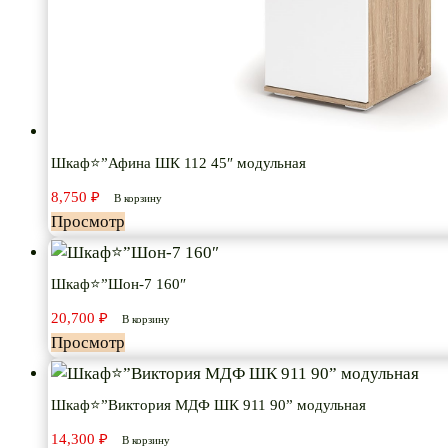
Шкаф⭐”Афина ШК 112 45″ модульная
8,750
₽
В корзину
Просмотр
Шкаф⭐”Шон-7 160″
20,700
₽
В корзину
Просмотр
Шкаф⭐”Виктория МДФ ШК 911 90” модульная
14,300
₽
В корзину