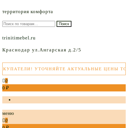
территория комфорта
Искать:
Поиск
trinitimebel.ru
Краснодар ул.Ангарская д.2/5
ПАТЕЛИ! УТОЧНЯЙТЕ АКТУАЛЬНЫЕ ЦЕНЫ ТОВАР
0
0 ₽
меню
0
0 ₽