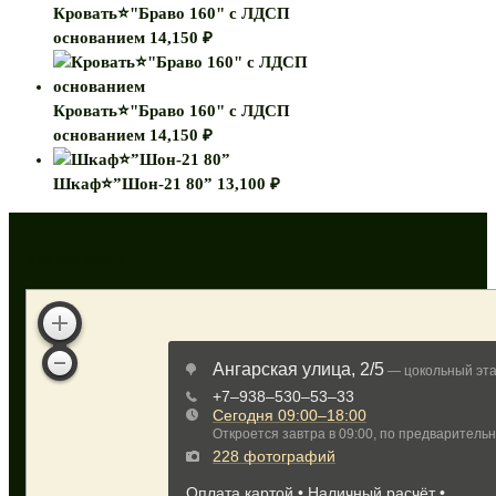
Кровать⭐"Браво 160" с ЛДСП
основанием
14,150
₽
Кровать⭐"Браво 160" с ЛДСП
основанием
14,150
₽
Шкаф⭐”Шон-21 80”
13,100
₽
Как нас найти