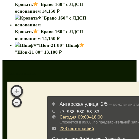
Кровать
"Браво 160" с ЛДСП
основанием
14,150
₽
Кровать
"Браво 160" с ЛДСП
основанием
14,150
₽
Шкаф
”Шон-21 80”
13,100
₽
Как нас найти