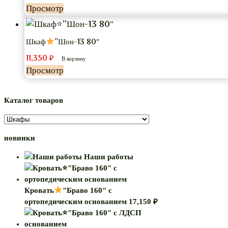
Просмотр
Шкаф
”Шон-13 80″
11,350
₽
В корзину
Просмотр
Каталог товаров
новинки
Наши работы
Кровать
"Браво 160" с
ортопедическим основанием
17,150
₽