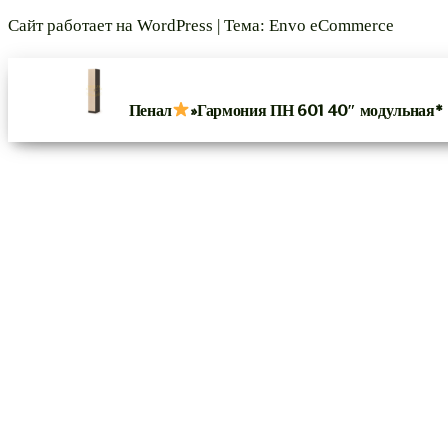
Сайт работает на
WordPress
|
Тема:
Envo eCommerce
Пенал
»Гармония ПН 601 40″ модульная*