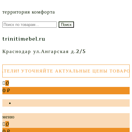
территория комфорта
Искать:
Поиск
trinitimebel.ru
Краснодар ул.Ангарская д.2/5
ЛИ! УТОЧНЯЙТЕ АКТУАЛЬНЫЕ ЦЕНЫ ТОВАРОВ П
0
0 ₽
меню
0
0 ₽