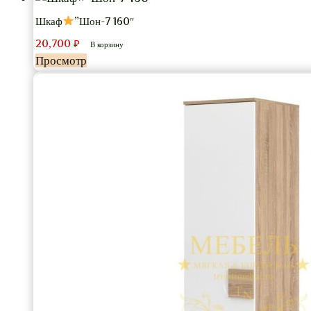
Шкаф
”Шон-7 160″
20,700
₽
В корзину
Просмотр