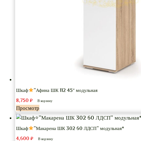
Шкаф
”Афина ШК 112 45″ модульная
8,750
₽
В корзину
Просмотр
Шкаф
”Макарена ШК 302 60 ЛДСП” модульная*
4,600
₽
В корзину