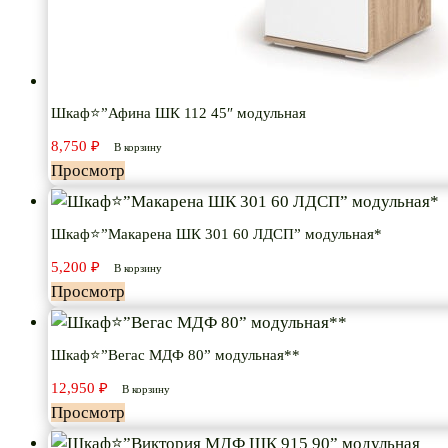
Шкаф⭐”Афина ШК 112 45″ модульная
8,750
₽
В корзину
Просмотр
Шкаф⭐”Макарена ШК 301 60 ЛДСП” модульная*
5,200
₽
В корзину
Просмотр
Шкаф⭐”Вегас МДФ 80” модульная**
12,950
₽
В корзину
Просмотр