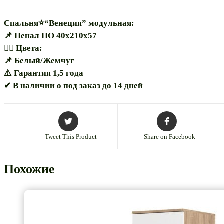
Спальня⭐“Венеция” модульная:
📌 Пенал ПО 40х210х57
🏳️‍🌈 Цвета:
📌 Белый/Жемчуг
⚠️ Гарантия 1,5 года
✔ В наличии о под заказ до 14 дней
Tweet This Product
Share on Facebook
Похожие