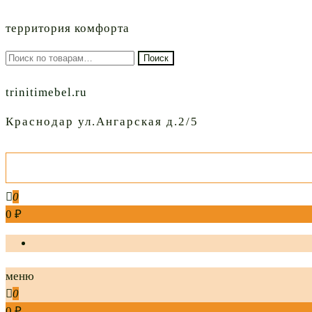
территория комфорта
Искать:
Поиск
trinitimebel.ru
Краснодар ул.Ангарская д.2/5
0
0 ₽
меню
0
0 ₽