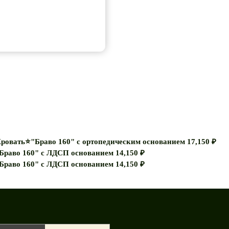
ровать⭐"Браво 160" с ортопедическим основанием
17,150
₽
Браво 160" с ЛДСП основанием
14,150
₽
Браво 160" с ЛДСП основанием
14,150
₽