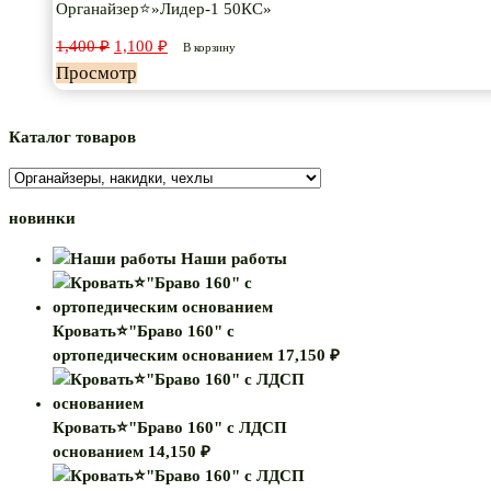
Органайзер⭐»Лидер-1 50КС»
Первоначальная
Текущая
1,400
₽
1,100
₽
В корзину
цена
цена:
Просмотр
составляла
1,100 ₽.
1,400 ₽.
Каталог товаров
новинки
Наши работы
Кровать⭐"Браво 160" с
ортопедическим основанием
17,150
₽
Кровать⭐"Браво 160" с ЛДСП
основанием
14,150
₽