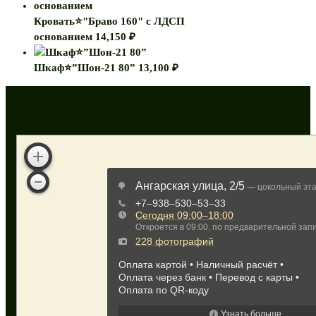
Кровать⭐"Браво 160" с ЛДСП
основанием
14,150
₽
Шкаф⭐”Шон-21 80”
13,100
₽
Как нас найти