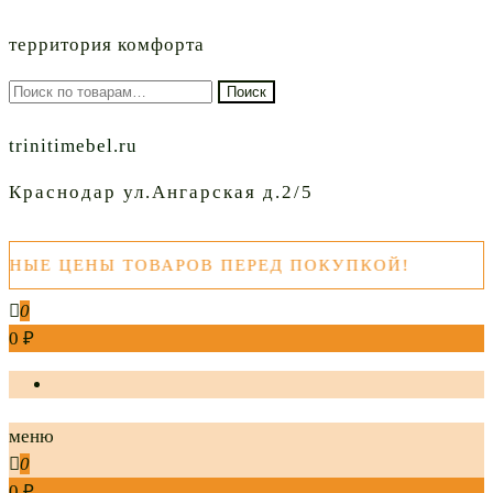
территория комфорта
Искать:
Поиск
trinitimebel.ru
Краснодар ул.Ангарская д.2/5
ЦЕНЫ ТОВАРОВ ПЕРЕД ПОКУПКОЙ!
0
0 ₽
меню
0
0 ₽