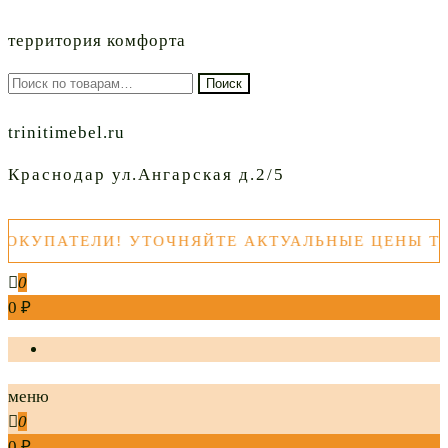
территория комфорта
Искать:
Поиск
trinitimebel.ru
Краснодар ул.Ангарская д.2/5
УПАТЕЛИ! УТОЧНЯЙТЕ АКТУАЛЬНЫЕ ЦЕНЫ ТОВА
0
0 ₽
меню
0
0 ₽