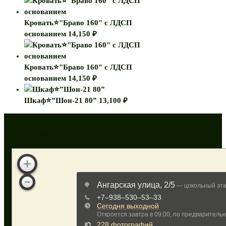
Кровать⭐"Браво 160" с ЛДСП
основанием
14,150
₽
Кровать⭐"Браво 160" с ЛДСП
основанием
14,150
₽
Шкаф⭐”Шон-21 80”
13,100
₽
Как нас найти