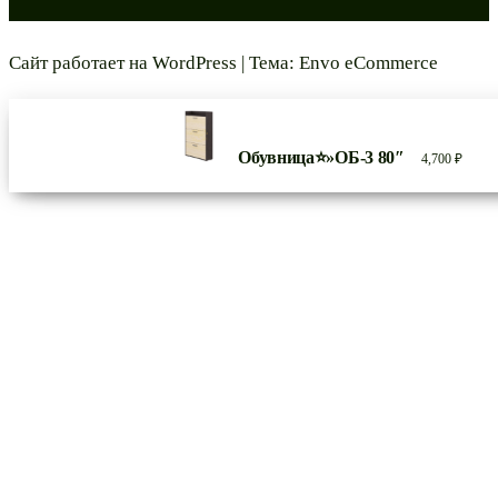
Сайт работает на
WordPress
|
Тема:
Envo eCommerce
Обувница⭐»ОБ-3 80″
4,700
₽