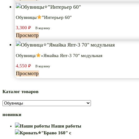
Обувницы
”Интерьер 60″
3,300
₽
В корзину
Просмотр
Обувница
»Ямайка Япт-3 70″ модульная
4,550
₽
В корзину
Просмотр
Каталог товаров
новинки
Наши работы