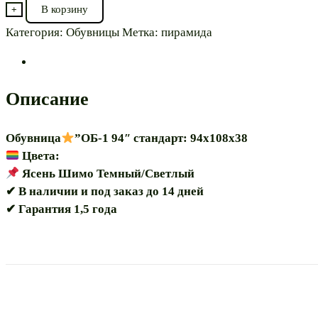
товара
В корзину
+
Обувница
Категория:
Обувницы
Метка:
пирамида
"ОБ-1
94"
Описание
Обувница
”ОБ-1 94″ стандарт: 94х108х38
Цвета:
Ясень Шимо Темный/Светлый
✔ В наличии и под заказ до 14 дней
✔ Гарантия 1,5 года