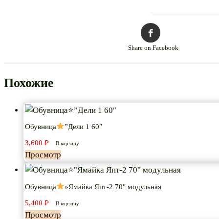
Share on Facebook
Похожие
Обувница
”Дели 1 60″
3,600
₽
В корзину
Просмотр
Обувница
»Ямайка Япт-2 70″ модульная
5,400
₽
В корзину
Просмотр