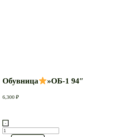
Обувница
»ОБ-1 94″
6,300
₽
-
Количество