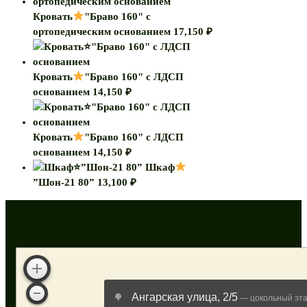
Кровать
"Браво 160" с
ортопедическим основанием
17,150
₽
Кровать
"Браво 160" с ЛДСП
основанием
14,150
₽
Кровать
"Браво 160" с ЛДСП
основанием
14,150
₽
Шкаф
”Шон-21 80”
13,100
₽
Как нас найти