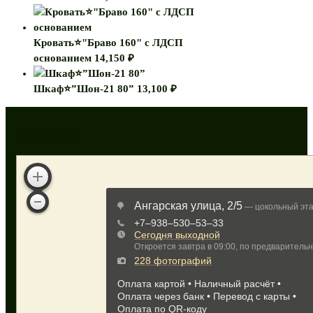
Кровать⭐"Браво 160" с ЛДСП
основанием
14,150
₽
Шкаф⭐”Шон-21 80”
13,100
₽
Как нас найти