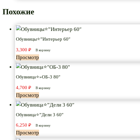
Похожие
Обувницы⭐”Интерьер 60″
3,300
₽
В корзину
Просмотр
Обувница⭐»ОБ-3 80″
4,700
₽
В корзину
Просмотр
Обувница⭐”Дели 3 60″
6,250
₽
В корзину
Просмотр