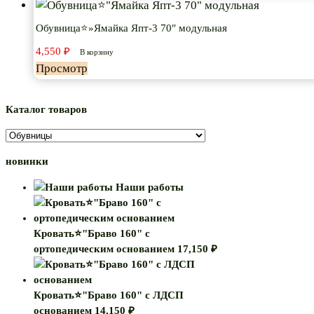
Обувница⭐»Ямайка Япт-3 70″ модульная
4,550
₽
В корзину
Просмотр
Каталог товаров
новинки
Наши работы
Кровать⭐"Браво 160" с
ортопедическим основанием
17,150
₽
Кровать⭐"Браво 160" с ЛДСП
основанием
14,150
₽