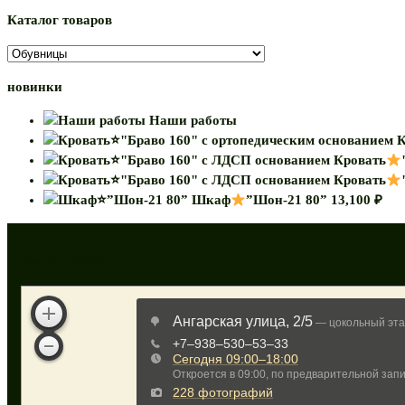
Каталог товаров
новинки
Наши работы
К
Кровать
Кровать
Шкаф
”Шон-21 80”
13,100
₽
Как нас найти