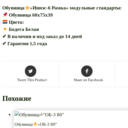
Обувница
»Иннэс-6 Рамка» модульные стандарты:
Обувница 60х75х39
Цвета:
Бодега Белая
✔ В наличии и под заказ до 14 дней
✔ Гарантия 1,5 года
Tweet This Product
Share on Facebook
Похожие
Обувница
»ОБ-3 80″