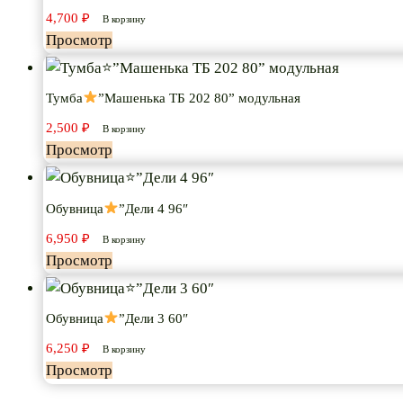
4,700
₽
В корзину
Просмотр
Тумба
”Машенька ТБ 202 80” модульная
2,500
₽
В корзину
Просмотр
Обувница
”Дели 4 96″
6,950
₽
В корзину
Просмотр
Обувница
”Дели 3 60″
6,250
₽
В корзину
Просмотр