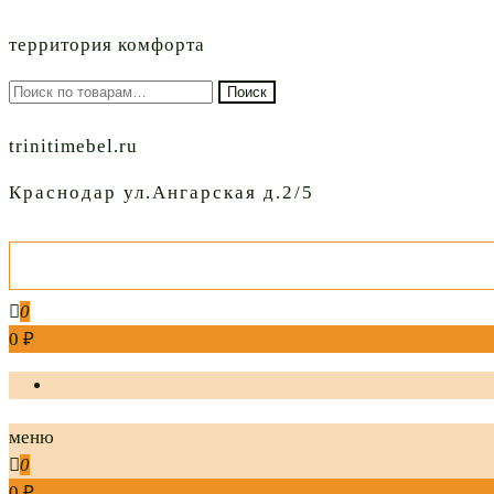
территория комфорта
Искать:
Поиск
trinitimebel.ru
Краснодар ул.Ангарская д.2/5
0
0 ₽
меню
0
0 ₽