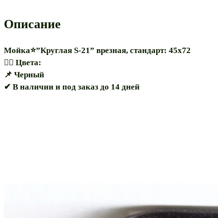
врезная
Описание
Мойка⭐”Круглая S-21” врезная, стандарт: 45х72
🏳️‍🌈 Цвета:
📌 Черный
✔ В наличии и под заказ до 14 дней