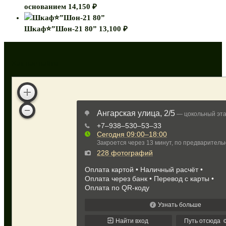
основанием
14,150
₽
Шкаф⭐”Шон-21 80”
13,100
₽
Как нас найти