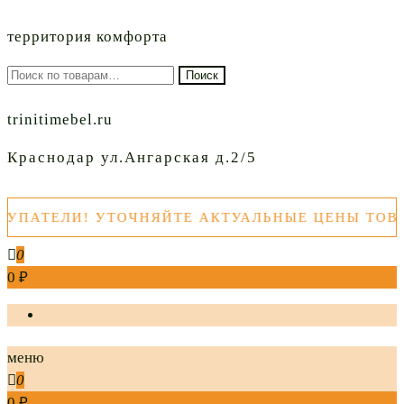
территория комфорта
Искать:
Поиск
trinitimebel.ru
Краснодар ул.Ангарская д.2/5
ЕЛИ! УТОЧНЯЙТЕ АКТУАЛЬНЫЕ ЦЕНЫ ТОВАРОВ 
0
0 ₽
меню
0
0 ₽