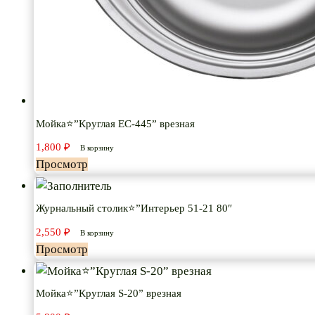
Мойка⭐”Круглая ЕС-445” врезная
1,800
₽
В корзину
Просмотр
Журнальный столик⭐”Интерьер 51-21 80″
2,550
₽
В корзину
Просмотр
Мойка⭐”Круглая S-20” врезная