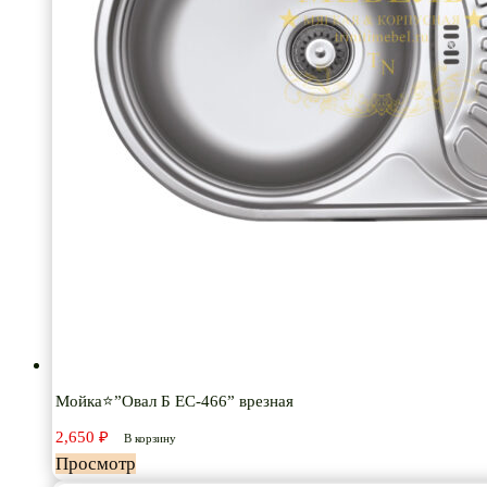
Мойка⭐”Овал Б ЕС-466” врезная
2,650
₽
В корзину
Просмотр