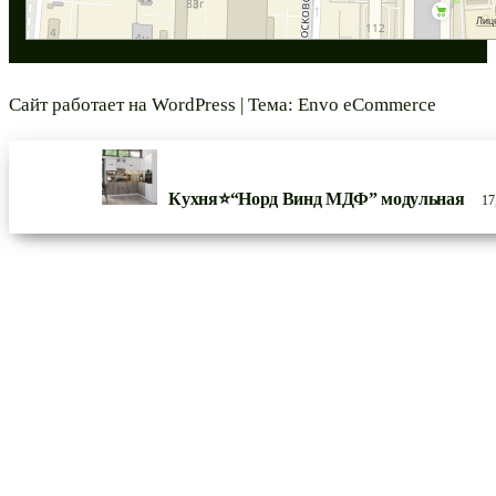
Сайт работает на
WordPress
|
Тема:
Envo eCommerce
Кухня⭐“Норд Винд МДФ” модульная
17