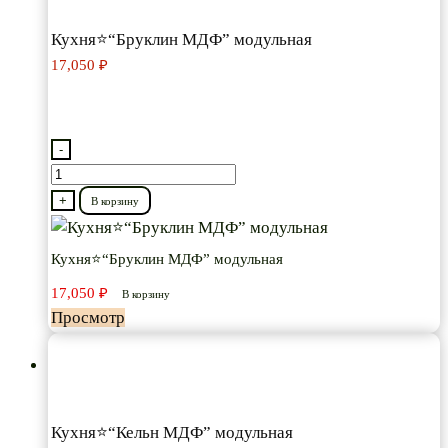
Кухня⭐“Бруклин МДФ” модульная
17,050
₽
-
Количество
товара
+
В корзину
Кухня⭐“Бруклин
МДФ”
Кухня⭐“Бруклин МДФ” модульная
модульная
17,050
₽
В корзину
Просмотр
Кухня⭐“Кельн МДФ” модульная