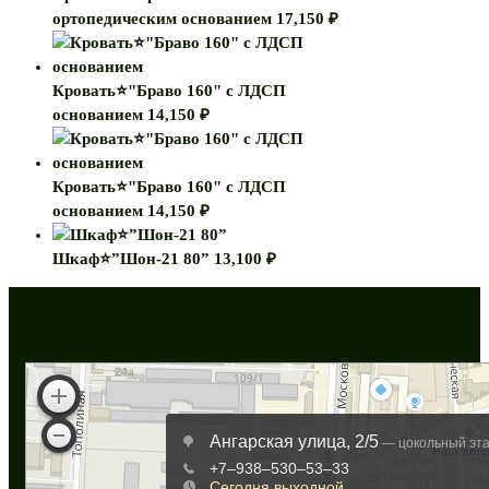
ортопедическим основанием
17,150
₽
Кровать⭐"Браво 160" с ЛДСП
основанием
14,150
₽
Кровать⭐"Браво 160" с ЛДСП
основанием
14,150
₽
Шкаф⭐”Шон-21 80”
13,100
₽
Как нас найти