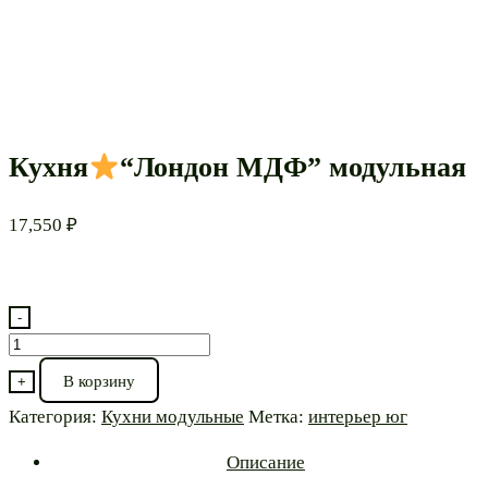
Кухня
“Лондон МДФ” модульная
17,550
₽
-
Количество
товара
В корзину
+
Кухня
Категория:
Кухни модульные
Метка:
интерьер юг
“Лондон
Описание
МДФ”