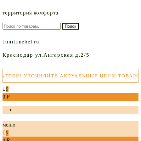
территория комфорта
Искать:
Поиск
trinitimebel.ru
Краснодар ул.Ангарская д.2/5
И! УТОЧНЯЙТЕ АКТУАЛЬНЫЕ ЦЕНЫ ТОВАРОВ ПЕ
0
0 ₽
меню
0
0 ₽