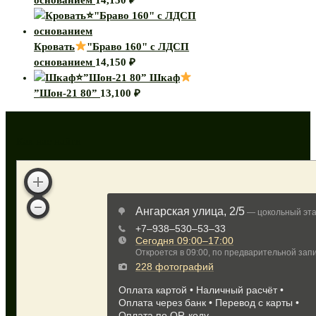
Кровать
"Браво 160" с ЛДСП
основанием
14,150
₽
Шкаф
”Шон-21 80”
13,100
₽
Как нас найти