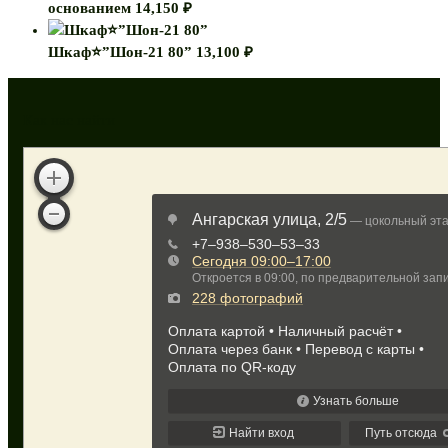
основанием
14,150
₽
Шкаф⭐”Шон-21 80”
13,100
₽
Как нас найти