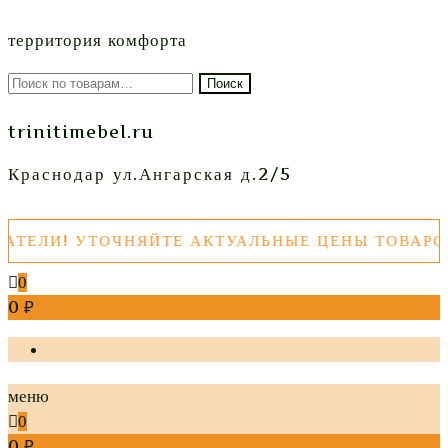
территория комфорта
Искать:
Поиск
trinitimebel.ru
Краснодар ул.Ангарская д.2/5
ЛИ! УТОЧНЯЙТЕ АКТУАЛЬНЫЕ ЦЕНЫ ТОВАРОВ П
0
0 ₽
меню
0
0 ₽