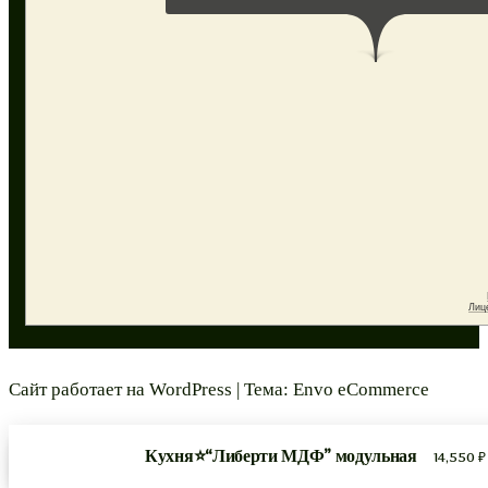
Сайт работает на
WordPress
|
Тема:
Envo eCommerce
Кухня⭐“Либерти МДФ” модульная
14,550
₽