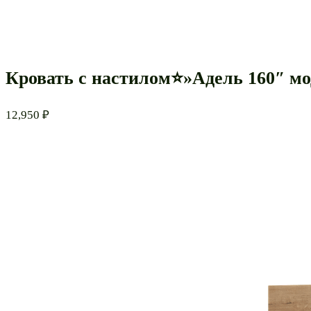
Кровать с настилом⭐»Адель 160″ м
12,950
₽