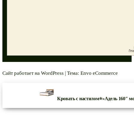
Сайт работает на
WordPress
|
Тема:
Envo eCommerce
Кровать с настилом⭐»Адель 160″ м