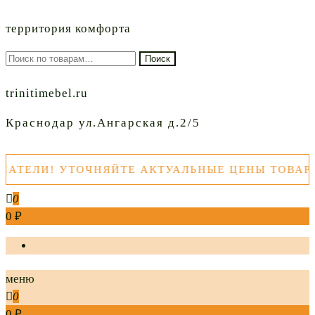
территория комфорта
Искать:
Поиск
trinitimebel.ru
Краснодар ул.Ангарская д.2/5
ЛИ! УТОЧНЯЙТЕ АКТУАЛЬНЫЕ ЦЕНЫ ТОВАРОВ 
0
0 ₽
меню
0
0 ₽