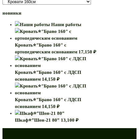
новинки
Наши работы
Кровать⭐"Браво 160" с
ортопедическим основанием
17,150
₽
Кровать⭐"Браво 160" с ЛДСП
основанием
14,150
₽
Кровать⭐"Браво 160" с ЛДСП
основанием
14,150
₽
Шкаф⭐”Шон-21 80”
13,100
₽