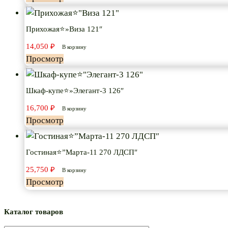
Прихожая⭐»Виза 121″
14,050
₽
В корзину
Просмотр
Шкаф-купе⭐»Элегант-3 126″
16,700
₽
В корзину
Просмотр
Гостиная⭐”Марта-11 270 ЛДСП″
25,750
₽
В корзину
Просмотр
Каталог товаров