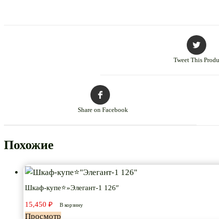
Tweet This Produ
Share on Facebook
Похожие
Шкаф-купе⭐»Элегант-1 126″
15,450
₽
В корзину
Просмотр