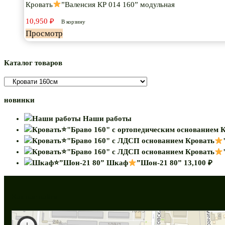
Кровать
”Валенсия КР 014 160” модульная
10,950
₽
В корзину
Просмотр
Каталог товаров
новинки
Наши работы
К
Кровать
Кровать
Шкаф
”Шон-21 80”
13,100
₽
Как нас найти