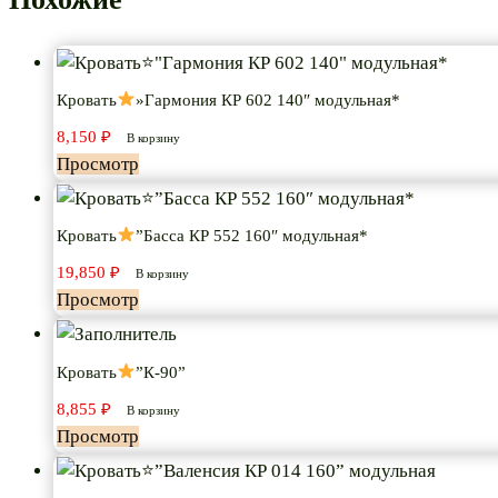
Кровать
»Гармония КР 602 140″ модульная*
8,150
₽
В корзину
Просмотр
Кровать
”Басса КР 552 160″ модульная*
19,850
₽
В корзину
Просмотр
Кровать
”К-90”
8,855
₽
В корзину
Просмотр