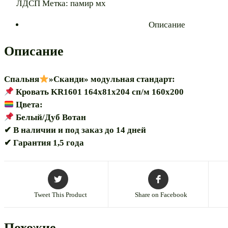
ЛДСП
Метка:
памир мх
"Сканди
KR1601"
Описание
модульная*
Описание
Спальня
»Сканди» модульная стандарт:
Кровать KR1601 164х81х204 сп/м 160х200
Цвета:
Белый/Дуб Вотан
✔ В наличии и под заказ до 14 дней
✔ Гарантия 1,5 года
Tweet This Product
Share on Facebook
Похожие