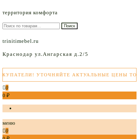
территория комфорта
Искать:
Поиск
trinitimebel.ru
Краснодар ул.Ангарская д.2/5
ПАТЕЛИ! УТОЧНЯЙТЕ АКТУАЛЬНЫЕ ЦЕНЫ ТОВАР
0
0 ₽
меню
0
0 ₽