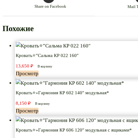
Share on Facebook
Mail 
Похожие
Кровать⭐”Сальма КР 022 160″
13,650
₽
В корзину
Просмотр
Кровать⭐»Гармония КР 602 140″ модульная*
8,150
₽
В корзину
Просмотр
Кровать⭐»Гармония КР 606 120″ модульная с ящиками*