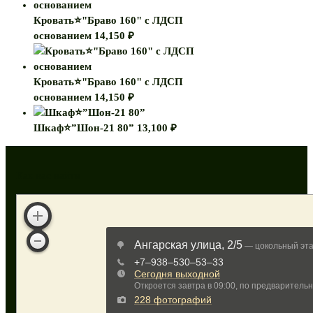
Кровать⭐"Браво 160" с ЛДСП
основанием
14,150
₽
Кровать⭐"Браво 160" с ЛДСП
основанием
14,150
₽
Шкаф⭐”Шон-21 80”
13,100
₽
Как нас найти