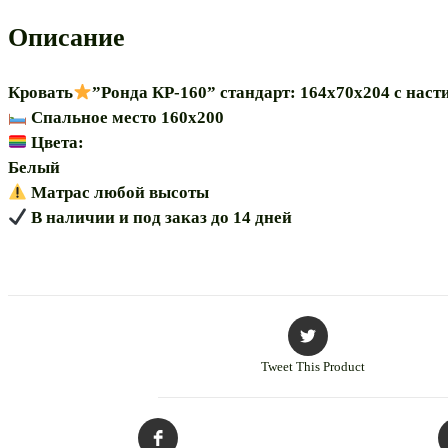
Описание
Кровать
”Ронда КР-160” стандарт: 164х70х204 с нас
Спальное место 160х200
Цвета:
Белый
Матрас любой высоты
В наличии и под заказ до 14 дней
Tweet This Product