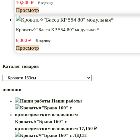
10,800
₽
В корзину
Просмотр
Кровать⭐”Басса КР 554 80″ модульная*
6,300
₽
В корзину
Просмотр
Каталог товаров
новинки
Наши работы
Кровать⭐"Браво 160" с
ортопедическим основанием
17,150
₽