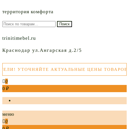
территория комфорта
Искать:
Поиск
trinitimebel.ru
Краснодар ул.Ангарская д.2/5
ОЧНЯЙТЕ АКТУАЛЬНЫЕ ЦЕНЫ ТОВАРОВ ПЕРЕД П
0
0 ₽
меню
0
0 ₽