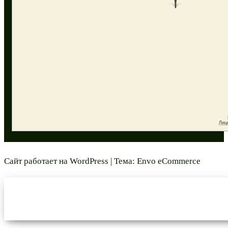
Сайт работает на
WordPress
|
Тема:
Envo eCommerce