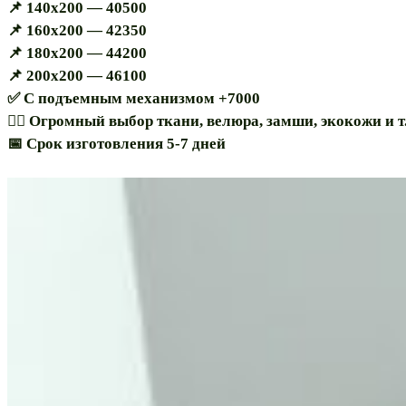
📌 140х200 — 40500
📌 160х200 — 42350
📌 180х200 — 44200
📌 200х200 — 46100
✅ С подъемным механизмом +7000
🏳️‍🌈 Огромный выбор ткани, велюра, замши, экокожи и т.
📅 Срок изготовления 5-7 дней