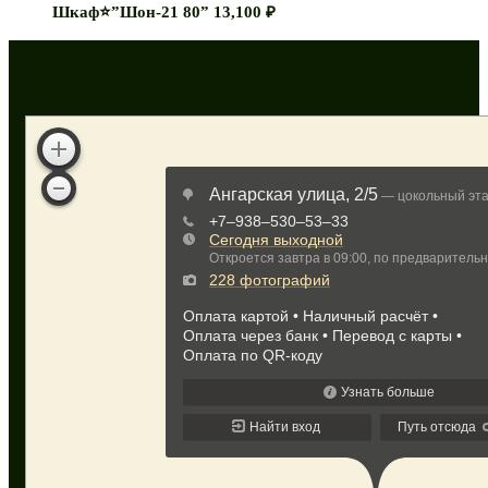
Шкаф⭐”Шон-21 80”
13,100
₽
Как нас найти