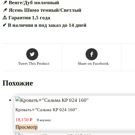
📌 Венге/Дуб молочный
📌 Ясень Шимо темный/Светлый
⚠️ Гарантия 1,5 года
✔ В наличии и под заказ до 14 дней
Tweet This Product
Share on Facebook
Похожие
Кровать⭐”Сальма КР 024 160″
18,150
₽
В корзину
Просмотр