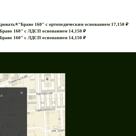
ровать⭐"Браво 160" с ортопедическим основанием
17,150
₽
Браво 160" с ЛДСП основанием
14,150
₽
Браво 160" с ЛДСП основанием
14,150
₽