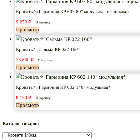
Кровать⭐»Гармония КР 607 80″ модульная с ящиками
9,250
₽
В корзину
Просмотр
Кровать⭐”Сальма КР 022 160″
13,650
₽
В корзину
Просмотр
Кровать⭐»Гармония КР 602 140″ модульная*
8,150
₽
В корзину
Просмотр
Каталог товаров