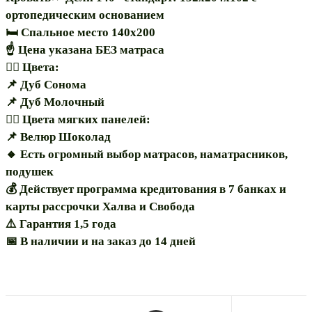
ортопедическим основанием
🛏 Спальное место 140х200
☝️ Цена указана БЕЗ матраса
🏳️‍🌈 Цвета:
📌 Дуб Сонома
📌 Дуб Молочный
🏳️‍🌈 Цвета мягких панелей:
📌 Велюр Шоколад
🔸️ Есть огромный выбор матрасов, наматрасников,
подушек
💰 Действует программа кредитования в 7 банках и
карты рассрочки Халва и Свобода
⚠️ Гарантия 1,5 года
📅 В наличии и на заказ до 14 дней