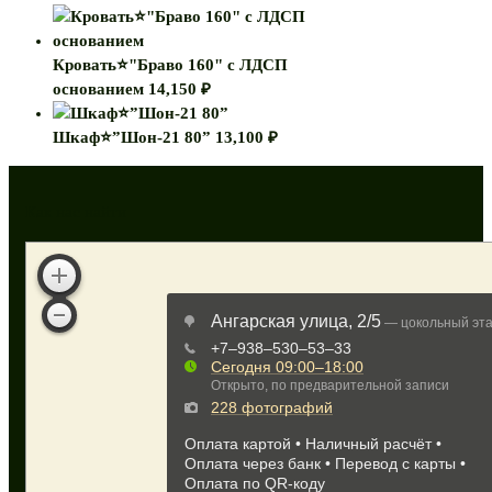
Кровать⭐"Браво 160" с ЛДСП
основанием
14,150
₽
Шкаф⭐”Шон-21 80”
13,100
₽
Как нас найти