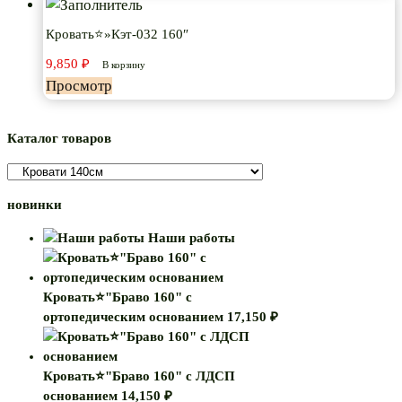
Кровать⭐»Кэт-032 160″
9,850
₽
В корзину
Просмотр
Каталог товаров
новинки
Наши работы
Кровать⭐"Браво 160" с
ортопедическим основанием
17,150
₽
Кровать⭐"Браво 160" с ЛДСП
основанием
14,150
₽