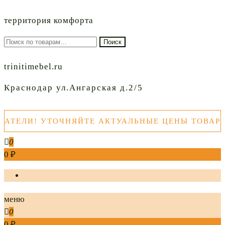
территория комфорта
Искать:
Поиск
trinitimebel.ru
Краснодар ул.Ангарская д.2/5
ЕЛИ! УТОЧНЯЙТЕ АКТУАЛЬНЫЕ ЦЕНЫ ТОВАРОВ 
0
0 ₽
меню
0
0 ₽