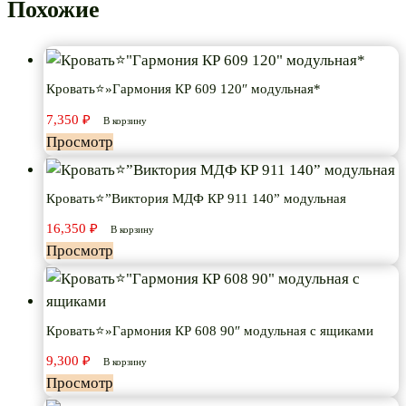
Похожие
Кровать⭐»Гармония КР 609 120″ модульная*
7,350
₽
В корзину
Просмотр
Кровать⭐”Виктория МДФ КР 911 140” модульная
16,350
₽
В корзину
Просмотр
Кровать⭐»Гармония КР 608 90″ модульная с ящиками
9,300
₽
В корзину
Просмотр