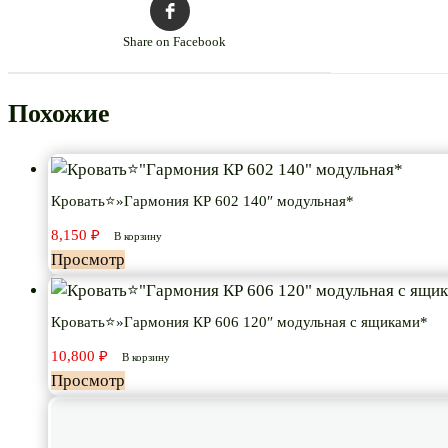
Share on Facebook
Похожие
Кровать⭐»Гармония КР 602 140″ модульная*
8,150
₽
В корзину
Просмотр
Кровать⭐»Гармония КР 606 120″ модульная с ящиками*
10,800
₽
В корзину
Просмотр