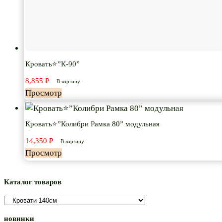
Кровать⭐”К-90”
8,855
₽
В корзину
Просмотр
Кровать⭐”Колибри Рамка 80” модульная
14,350
₽
В корзину
Просмотр
Каталог товаров
новинки