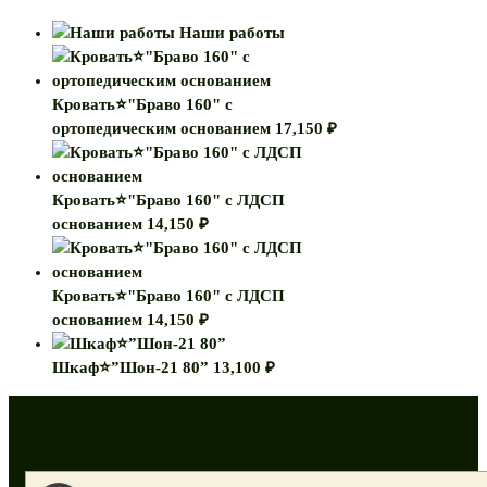
Наши работы
Кровать⭐"Браво 160" с
ортопедическим основанием
17,150
₽
Кровать⭐"Браво 160" с ЛДСП
основанием
14,150
₽
Кровать⭐"Браво 160" с ЛДСП
основанием
14,150
₽
Шкаф⭐”Шон-21 80”
13,100
₽
Как нас найти