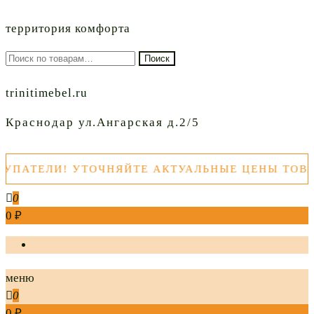
территория комфорта
Искать:
Поиск
trinitimebel.ru
Краснодар ул.Ангарская д.2/5
ТЕЛИ! УТОЧНЯЙТЕ АКТУАЛЬНЫЕ ЦЕНЫ ТОВАРО
0
0 ₽
меню
0
0 ₽