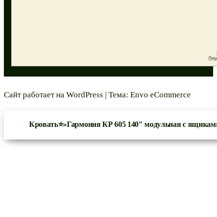
Сайт работает на
WordPress
|
Тема:
Envo eCommerce
Кровать⭐»Гармония КР 605 140″ модульная с ящикам