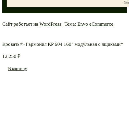
Сайт работает на
WordPress
|
Тема:
Envo eCommerce
Кровать⭐»Гармония КР 604 160″ модульная с ящиками*
12,250
₽
В корзину