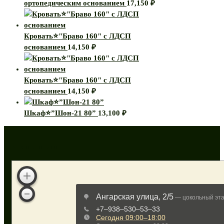
ортопедическим основанием
17,150
₽
Кровать⭐"Браво 160" с ЛДСП
основанием
14,150
₽
Кровать⭐"Браво 160" с ЛДСП
основанием
14,150
₽
Шкаф⭐”Шон-21 80”
13,100
₽
Как нас найти