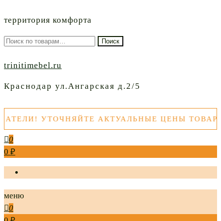
территория комфорта
Искать:
Поиск
trinitimebel.ru
Краснодар ул.Ангарская д.2/5
ЛИ! УТОЧНЯЙТЕ АКТУАЛЬНЫЕ ЦЕНЫ ТОВАРОВ П
0
0 ₽
меню
0
0 ₽