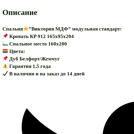
160”
модульная
Описание
Спальня
”Виктория МДФ” модульная стандарт:
Кровать КР 912 165х95х204
Спальное место 160х200
Цвета:
Дуб Белфорт/Жемчуг
Гарантия 1,5 года
В наличии и на заказ до 14 дней