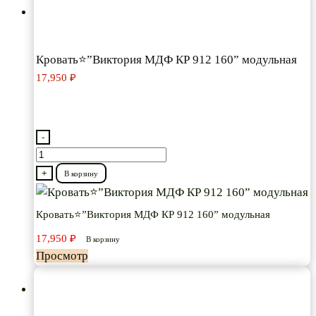
Кровать⭐”Виктория МДФ КР 912 160” модульная
17,950
₽
-
Количество
товара
+
В корзину
Кровать⭐”Виктория
МДФ
Кровать⭐”Виктория МДФ КР 912 160” модульная
КР
17,950
₽
В корзину
912
Просмотр
160”
модульная