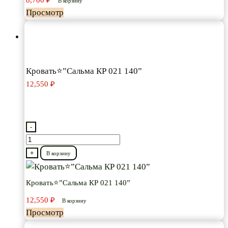
В корзину
160"
Просмотр
модульная*
Кровать⭐”Сальма КР 021 140”
12,550
₽
-
Количество
товара
+
В корзину
Кровать⭐”Сальма
КР
Кровать⭐”Сальма КР 021 140”
021
12,550
₽
В корзину
140”
Просмотр