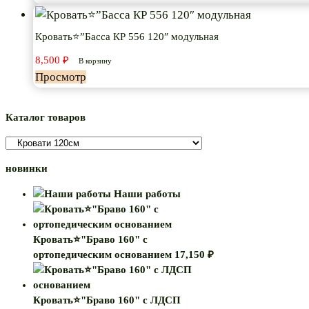
Кровать⭐”Басса КР 556 120″ модульная
8,500
₽
В корзину
Просмотр
Каталог товаров
новинки
Наши работы
Кровать⭐"Браво 160" с
ортопедическим основанием
17,150
₽
Кровать⭐"Браво 160" с ЛДСП