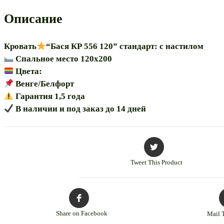
120″
модульная*
Описание
Кровать
“Бася КР 556 120” стандарт: с настилом
Спальное место 120х200
Цвета:
Венге/Белфорт
Гарантия 1,5 года
В наличии и под заказ до 14 дней
Tweet This Product
Share on Facebook
Mail 