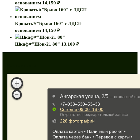
основанием
14,150
₽
Кровать⭐"Браво 160" с ЛДСП
основанием
14,150
₽
Шкаф⭐”Шон-21 80”
13,100
₽
Как нас найти