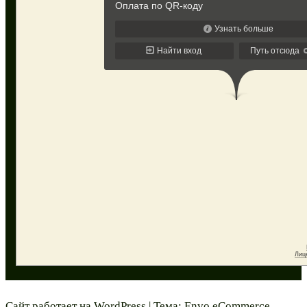
Сайт работает на
WordPress
|
Тема:
Envo eCommerce