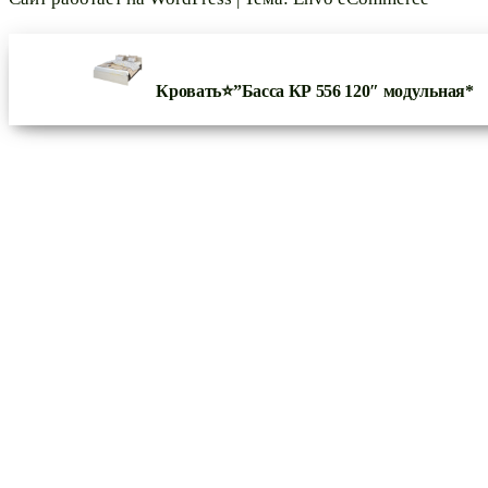
Кровать⭐”Басса КР 556 120″ модульная*