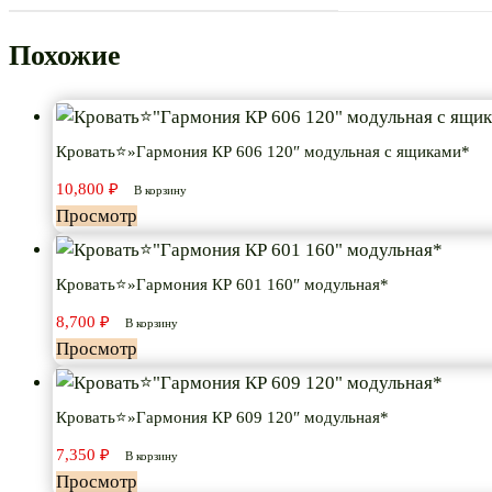
Похожие
Кровать⭐»Гармония КР 606 120″ модульная с ящиками*
10,800
₽
В корзину
Просмотр
Кровать⭐»Гармония КР 601 160″ модульная*
8,700
₽
В корзину
Просмотр
Кровать⭐»Гармония КР 609 120″ модульная*
7,350
₽
В корзину
Просмотр