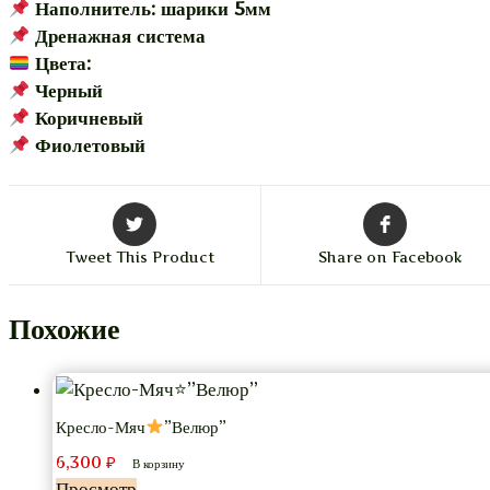
Наполнитель: шарики 5мм
Дренажная система
Цвета:
Черный
Коричневый
Фиолетовый
Tweet This Product
Share on Facebook
Похожие
Кресло-Мяч
”Велюр”
6,300
₽
В корзину
Просмотр