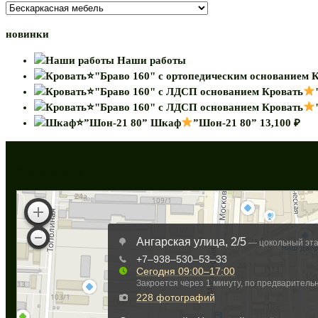
новинки
Наши работы
К
Кровать
Кровать
Шкаф
”Шон-21 80”
13,100
₽
Как нас найти