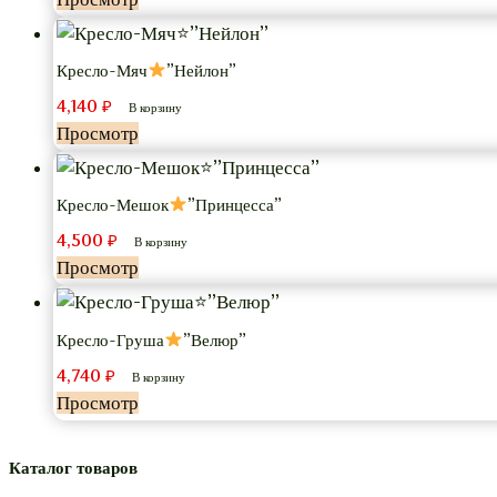
Кресло-Мяч
”Нейлон”
4,140
₽
В корзину
Просмотр
Кресло-Мешок
”Принцесса”
4,500
₽
В корзину
Просмотр
Кресло-Груша
”Велюр”
4,740
₽
В корзину
Просмотр
Каталог товаров