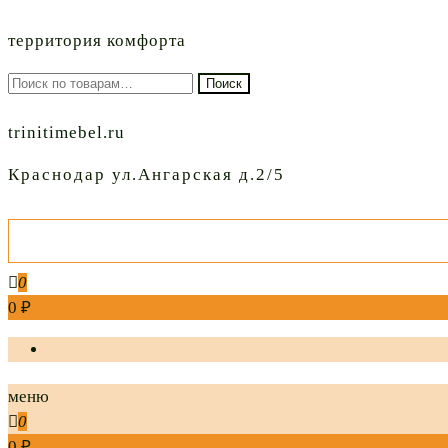
территория комфорта
Искать:
Поиск
trinitimebel.ru
Краснодар ул.Ангарская д.2/5
0
0 ₽
меню
0
0 ₽