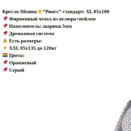
Кресло-Мешок
”Рингс” стандарт: ХL 85х100
Фирменный чехол из велюра+нейлон
Наполнитель: шарики 5мм
Дренажная система
Есть размеры:
ХХL 95х135 до 120кг
Цвета:
Оранжевый
Серый