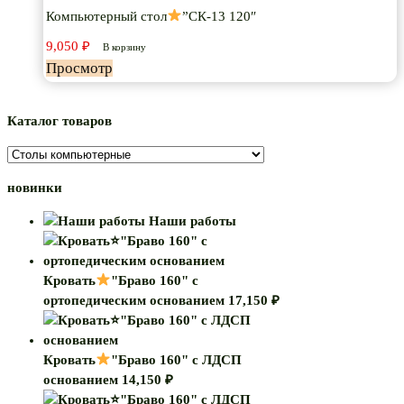
Компьютерный стол
”СК-13 120″
9,050
₽
В корзину
Просмотр
Каталог товаров
новинки
Наши работы
Кровать
"Браво 160" с
ортопедическим основанием
17,150
₽
Кровать
"Браво 160" с ЛДСП
основанием
14,150
₽