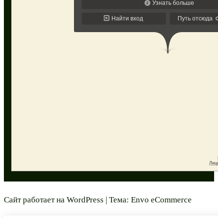
Сайт работает на
WordPress
|
Тема:
Envo eCommerce