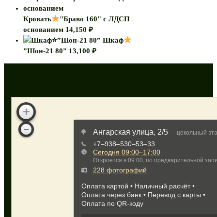
Кровать
"Браво 160" с ЛДСП
основанием
14,150
₽
Шкаф
”Шон-21 80”
13,100
₽
Как нас найти