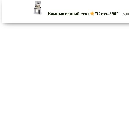
Компьютерный стол
”Стол-2 90″
5,1