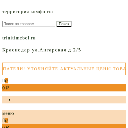
территория комфорта
Искать:
Поиск
trinitimebel.ru
Краснодар ул.Ангарская д.2/5
ТЕЛИ! УТОЧНЯЙТЕ АКТУАЛЬНЫЕ ЦЕНЫ ТОВАРОВ
0
0 ₽
меню
0
0 ₽