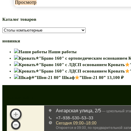
Просмотр
Каталог товаров
новинки
Наши работы
К
Кровать
Кровать
Шкаф
”Шон-21 80”
13,100
₽
Как нас найти