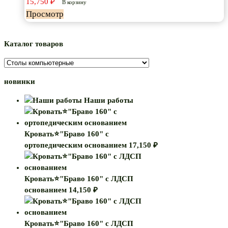
15,750
₽
В корзину
Просмотр
Каталог товаров
новинки
Наши работы
Кровать⭐"Браво 160" с
ортопедическим основанием
17,150
₽
Кровать⭐"Браво 160" с ЛДСП
основанием
14,150
₽
Кровать⭐"Браво 160" с ЛДСП