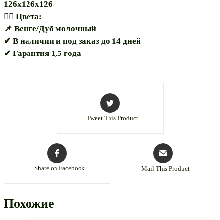
126х126х126
🏳️‍🌈 Цвета:
📌 Венге/Дуб молочный
✔ В наличии и под заказ до 14 дней
✔ Гарантия 1,5 года
Tweet This Product
Share on Facebook
Mail This Product
Похожие