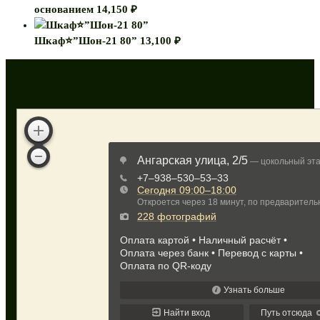
основанием
14,150
₽
Шкаф⭐”Шон-21 80”
13,100
₽
Как нас найти