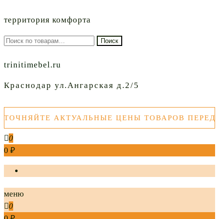
территория комфорта
Искать:
Поиск
trinitimebel.ru
Краснодар ул.Ангарская д.2/5
ОЧНЯЙТЕ АКТУАЛЬНЫЕ ЦЕНЫ ТОВАРОВ ПЕРЕД П
0
0 ₽
меню
0
0 ₽