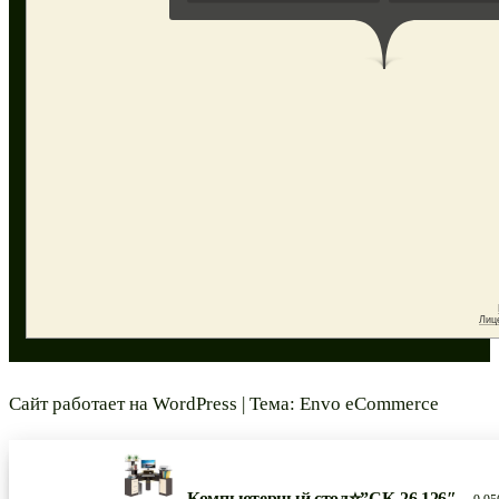
Сайт работает на
WordPress
|
Тема:
Envo eCommerce
Компьютерный стол⭐”СК-26 126″