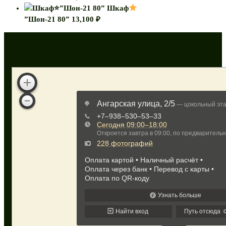
Шкаф
”Шон-21 80”
13,100
₽
Как нас найти