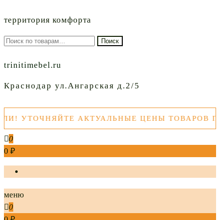
территория комфорта
Искать:
Поиск
trinitimebel.ru
Краснодар ул.Ангарская д.2/5
! УТОЧНЯЙТЕ АКТУАЛЬНЫЕ ЦЕНЫ ТОВАРОВ ПЕР
0
0 ₽
меню
0
0 ₽