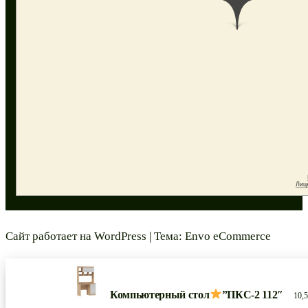
Сайт работает на
WordPress
|
Тема:
Envo eCommerce
Компьютерный стол
”ПКС-2 112″
10,