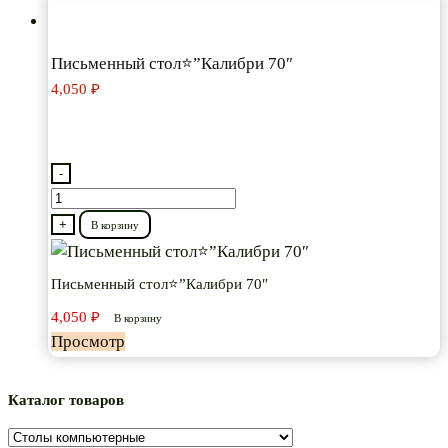
Письменный стол⭐”Калибри 70″
4,050
₽
-
Количество
товара
+
В корзину
Письменный
стол⭐”Калибри
Письменный стол⭐”Калибри 70″
70″
4,050
₽
В корзину
Просмотр
Каталог товаров