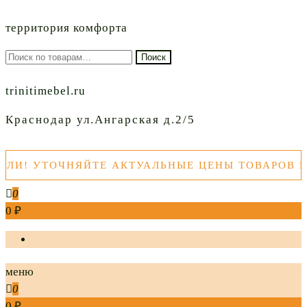
территория комфорта
Искать:
Поиск
trinitimebel.ru
Краснодар ул.Ангарская д.2/5
 УТОЧНЯЙТЕ АКТУАЛЬНЫЕ ЦЕНЫ ТОВАРОВ ПЕР
0
0 ₽
меню
0
0 ₽