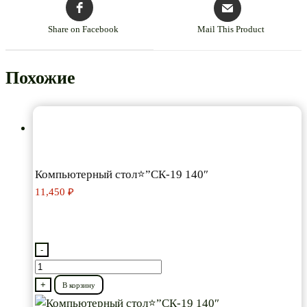
Share on Facebook
Mail This Product
Похожие
Компьютерный стол⭐”СК-19 140″
11,450
₽
-
Количество
товара
+
В корзину
Компьютерный