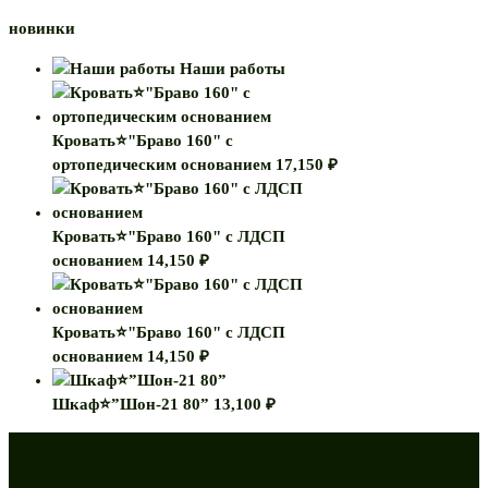
новинки
Наши работы
Кровать⭐"Браво 160" с
ортопедическим основанием
17,150
₽
Кровать⭐"Браво 160" с ЛДСП
основанием
14,150
₽
Кровать⭐"Браво 160" с ЛДСП
основанием
14,150
₽
Шкаф⭐”Шон-21 80”
13,100
₽
Как нас найти