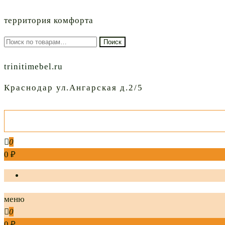
территория комфорта
Искать:
Поиск
trinitimebel.ru
Краснодар ул.Ангарская д.2/5
0
0 ₽
меню
0
0 ₽