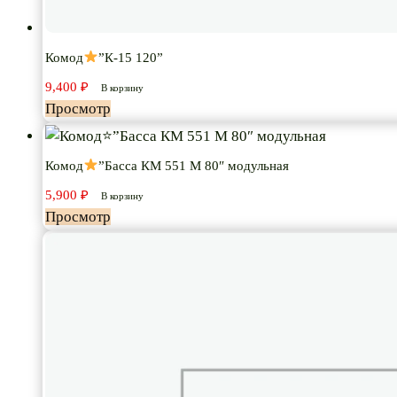
Комод
”К-15 120”
9,400
₽
В корзину
Просмотр
Комод
”Басса КМ 551 М 80″ модульная
5,900
₽
В корзину
Просмотр