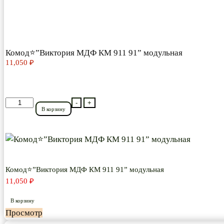
Комод⭐”Виктория МДФ КМ 911 91” модульная
11,050
₽
Количество
-
+
В корзину
товара
Комод⭐”Виктория
МДФ
КМ
911
Комод⭐”Виктория МДФ КМ 911 91” модульная
91”
11,050
₽
модульная
В корзину
Просмотр