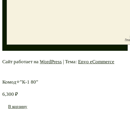
Сайт работает на
WordPress
|
Тема:
Envo eCommerce
Комод⭐”К-1 80”
6,300
₽
В корзину