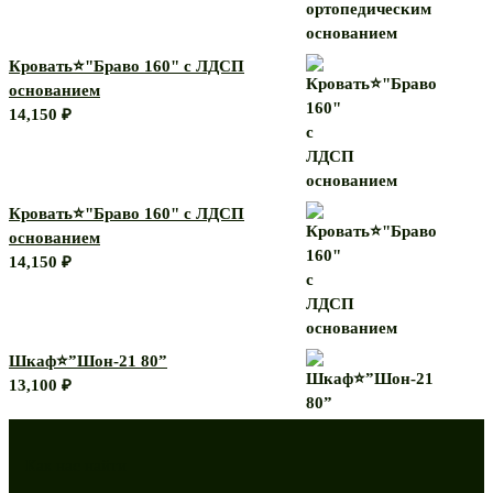
Кровать⭐"Браво 160" с ЛДСП
основанием
14,150
₽
Кровать⭐"Браво 160" с ЛДСП
основанием
14,150
₽
Шкаф⭐”Шон-21 80”
13,100
₽
Как нас найти