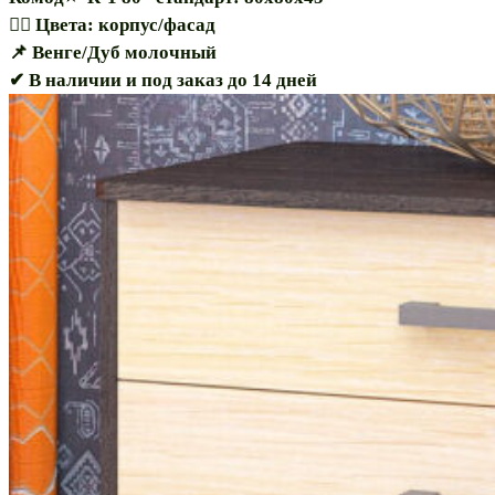
🏳️‍🌈 Цвета: корпус/фасад
📌 Венге/Дуб молочный
✔ В наличии и под заказ до 14 дней