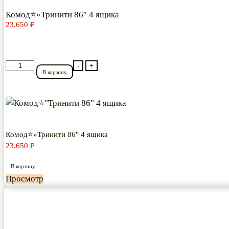
Комод⭐»Тринити 86″ 4 ящика
23,650
₽
Количество
-
+
В корзину
товара
Комод⭐"Тринити
86"
4
ящика
Комод⭐»Тринити 86″ 4 ящика
23,650
₽
В корзину
Просмотр