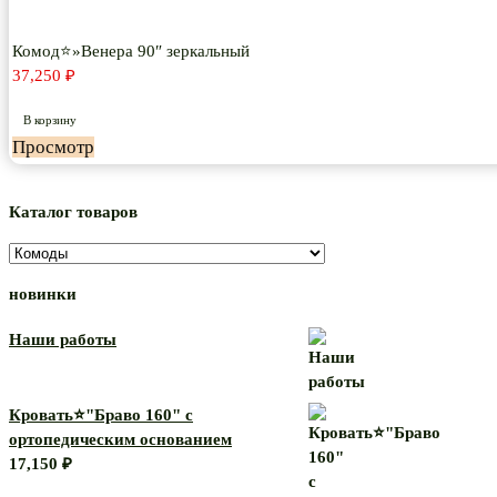
зеркальный
Комод⭐»Венера 90″ зеркальный
37,250
₽
В корзину
Просмотр
Каталог товаров
новинки
Наши работы
Кровать⭐"Браво 160" с
ортопедическим основанием
17,150
₽