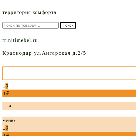
территория комфорта
Искать:
Поиск
trinitimebel.ru
Краснодар ул.Ангарская д.2/5
0
0 ₽
меню
0
0 ₽