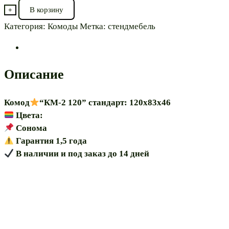
товара
В корзину
+
Комод⭐”КМ-2
Категория:
Комоды
Метка:
стендмебель
120″
Описание
Комод
“КМ-2 120” стандарт: 120х83х46
Цвета:
Сонома
Гарантия 1,5 года
В наличии и под заказ до 14 дней