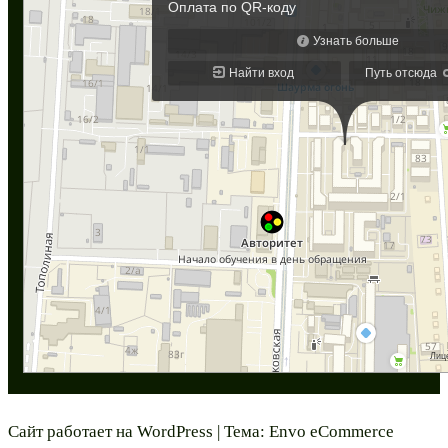
Сайт работает на
WordPress
|
Тема:
Envo eCommerce