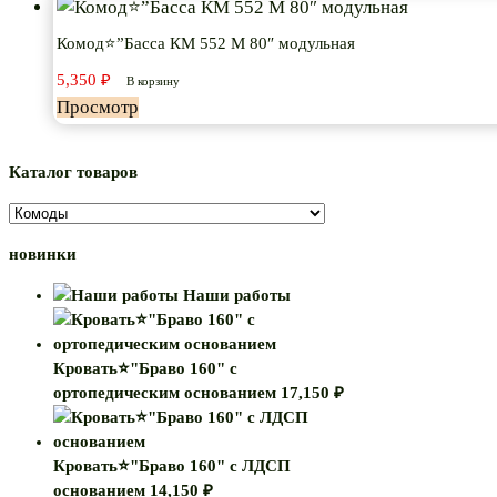
Комод⭐”Басса КМ 552 М 80″ модульная
5,350
₽
В корзину
Просмотр
Каталог товаров
новинки
Наши работы
Кровать⭐"Браво 160" с
ортопедическим основанием
17,150
₽
Кровать⭐"Браво 160" с ЛДСП
основанием
14,150
₽