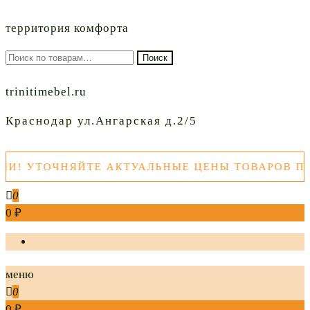
территория комфорта
Искать:
Поиск
trinitimebel.ru
Краснодар ул.Ангарская д.2/5
ТОЧНЯЙТЕ АКТУАЛЬНЫЕ ЦЕНЫ ТОВАРОВ ПЕРЕД 
0
0 ₽
меню
0
0 ₽