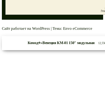
Сайт работает на
WordPress
|
Тема:
Envo eCommerce
Комод⭐»Венеция КМ-01 150″ модульная
12,5