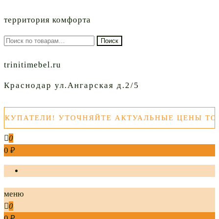
территория комфорта
Искать:
Поиск
trinitimebel.ru
Краснодар ул.Ангарская д.2/5
ПАТЕЛИ! УТОЧНЯЙТЕ АКТУАЛЬНЫЕ ЦЕНЫ ТОВАР
0
0 ₽
меню
0
0 ₽