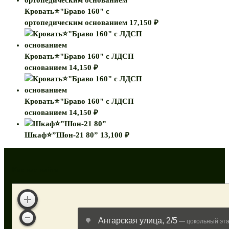
Кровать⭐"Браво 160" с
ортопедическим основанием
17,150
₽
Кровать⭐"Браво 160" с ЛДСП
основанием
14,150
₽
Кровать⭐"Браво 160" с ЛДСП
основанием
14,150
₽
Шкаф⭐”Шон-21 80”
13,100
₽
Как нас найти