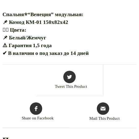
Спальня⭐“Венеция” модульная:
📌 Комод КМ-01 150х82х42
🏳️‍🌈 Цвета:
📌 Белый/Жемчуг
⚠️ Гарантия 1,5 года
✔ В наличии о под заказ до 14 дней
Tweet This Product
Share on Facebook
Mail This Product