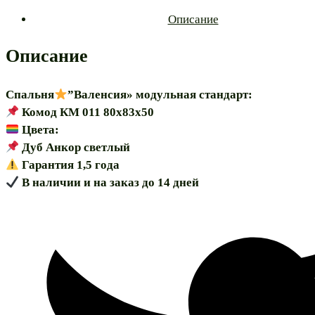
80”
Описание
модульная
Описание
Спальня
”Валенсия» модульная стандарт:
Комод КМ 011 80х83х50
Цвета:
Дуб Анкор светлый
Гарантия 1,5 года
В наличии и на заказ до 14 дней