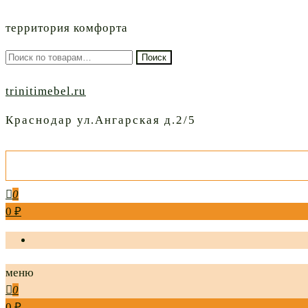
территория комфорта
Искать:
Поиск
trinitimebel.ru
Краснодар ул.Ангарская д.2/5
0
0 ₽
меню
0
0 ₽