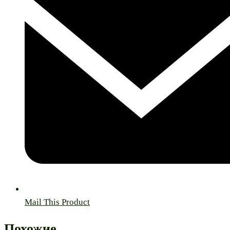
Mail This Product
Похожие