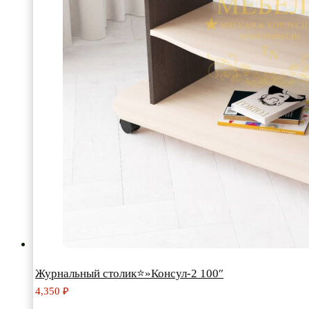
Журнальный столик⭐»Консул-2 100″
4,350
₽