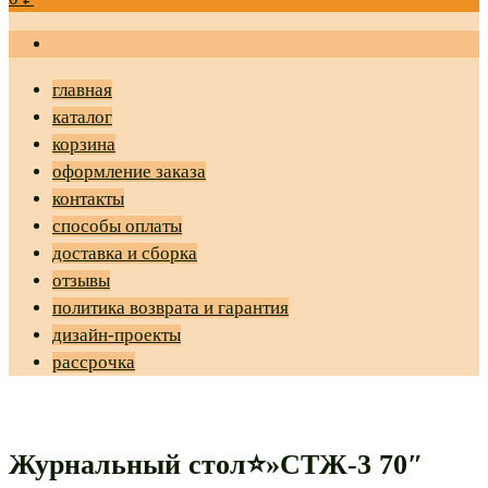
главная
каталог
корзина
оформление заказа
контакты
способы оплаты
доставка и сборка
отзывы
политика возврата и гарантия
дизайн-проекты
рассрочка
Журнальный стол⭐»СТЖ-3 70″