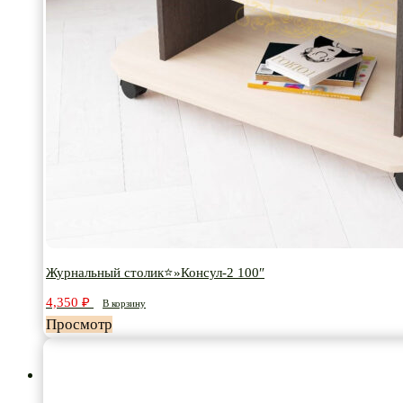
Журнальный столик⭐»Консул-2 100″
4,350
₽
В корзину
Просмотр